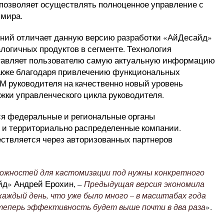
позволяет осуществлять полноценное управление с
 мира.
ений отличает данную версию разработки «АйДесайд»
логичных продуктов в сегменте. Технология
ставляет пользователю самую актуальную информацию
 Также благодаря привлечению функциональных
М руководителя на качественно новый уровень
ки управленческого цикла руководителя.
ся федеральные и региональные органы
е и территориально распределенные компании.
ствляется через авторизованных партнеров
можностей для кастомизации под нужны конкретного
айд» Андрей Ерохин, –
Предыдущая версия экономила
каждый день, что уже было много – в масштабах года
».
 теперь эффективность будет выше почти в два раза