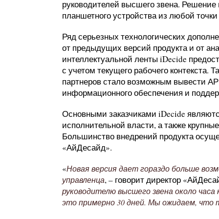
руководителей высшего звена. Решение 
планшетного устройства из любой точки
Ряд серьезных технологических дополн
от предыдущих версий продукта и от ана
интеллектуальной ленты iDecide предо
с учетом текущего рабочего контекста.
партнеров стало возможным вывести АР
информационного обеспечения и поддерж
Основными заказчиками iDecide являют
исполнительной власти, а также крупны
Большинство внедрений продукта осуще
«АйДесайд».
«
Новая версия дает гораздо больше воз
, – говорит директор «АйДес
управленца
руководителю высшего звена около часа 
это примерно 30 дней. Мы ожидаем, что