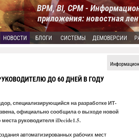
BPM, BI, CPM - Информацио
приложения: новостная лен
НОВОСТИ
БЛОГИ
СИСТЕМЫ
ДЕМОВЕРСИИ
Р
Информацион
 РУКОВОДИТЕЛЮ ДО 60 ДНЕЙ В ГОДУ
дор, специализирующийся на разработке ИТ-
звена, официально сообщила о выходе новой
места руководителя iDecide1.5.
создания автоматизированных рабочих мест