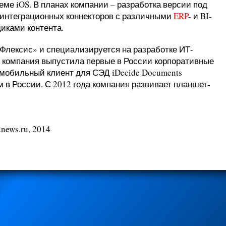
еме iOS. В планах компании – разработка версии под
х интеграционных коннекторов с различными
ERP
- и BI-
иками контента.
«Флексис» и специализируется на разработке ИТ-
у компания выпустила первые в России корпоративные
 мобильный клиент для СЭД iDecide Documents
 в России. С 2012 года компания развивает планшет-
news.ru, 2014