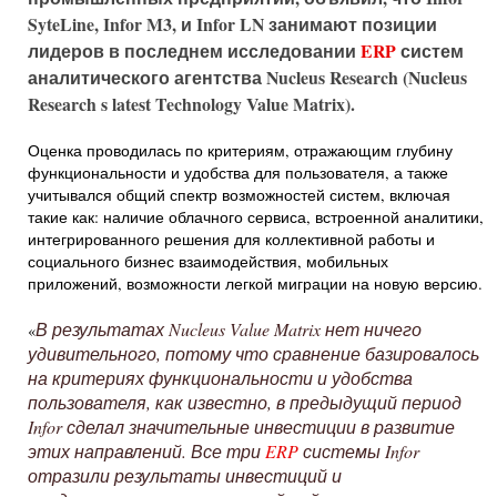
SyteLine, Infor M3, и Infor LN занимают позиции
лидеров в последнем исследовании
ERP
систем
аналитического агентства Nucleus Research (Nucleus
Research s latest Technology Value Matrix).
Оценка проводилась по критериям, отражающим глубину
функциональности и удобства для пользователя, а также
учитывался общий спектр возможностей систем, включая
такие как: наличие облачного сервиса, встроенной аналитики,
интегрированного решения для коллективной работы и
социального бизнес взаимодействия, мобильных
приложений, возможности легкой миграции на новую версию.
В результатах Nucleus Value Matrix нет ничего
«
удивительного, потому что сравнение базировалось
на критериях функциональности и удобства
пользователя, как известно, в предыдущий период
Infor сделал значительные инвестиции в развитие
этих направлений. Все три
ERP
системы Infor
отразили результаты инвестиций и