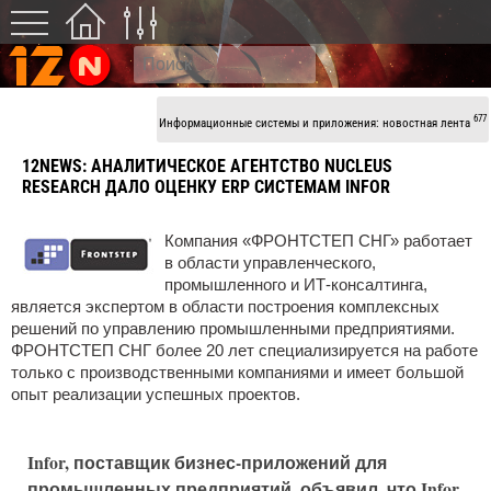
677
Информационные системы и приложения: новостная лента
12NEWS:
АНАЛИТИЧЕСКОЕ АГЕНТСТВО NUCLEUS
RESEARCH ДАЛО ОЦЕНКУ ERP СИСТЕМАМ INFOR
Компания «ФРОНТСТЕП СНГ» работает
в области управленческого,
промышленного и ИТ-консалтинга,
является экспертом в области построения комплексных
решений по управлению промышленными предприятиями.
ФРОНТСТЕП СНГ более 20 лет специализируется на работе
только с производственными компаниями и имеет большой
опыт реализации успешных проектов.
Infor, поставщик бизнес-приложений для
промышленных предприятий, объявил, что Infor