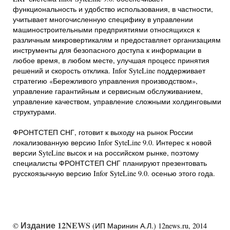
функциональность и удобство использования, в частности,
учитывает многочисленную специфику в управлении
машиностроительными предприятиями относящихся к
различным микровертикалям и предоставляет организациям
инструменты для безопасного доступа к информации в
любое время, в любом месте, улучшая процесс принятия
решений и скорость отклика. Infor SyteLine поддерживает
стратегию «Бережливого управления производством»,
управление гарантийным и сервисным обслуживанием,
управление качеством, управление сложными холдинговыми
структурами.
ФРОНТСТЕП СНГ, готовит к выходу на рынок России
локализованную версию Infor SyteLine 9.0. Интерес к новой
версии SyteLine высок и на российском рынке, поэтому
специалисты ФРОНТСТЕП СНГ планируют презентовать
русскоязычную версию Infor SyteLine 9.0. осенью этого года.
Издание 12NEWS
©
(ИП Маринин А.Л.) 12news.ru, 2014