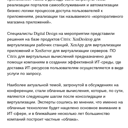
реализации порталов самообслуживания и автоматизации
бизнес-логики процессов доступа пользователей к
приложениям, реализации так называемого «корпоративного
магазина приложений».
Специалисты Digital Design на мероприятии представили
решения на базе продуктов Citrix: XenDesktop для
виртуализации рабочих станций, XenApp для виртуализации
приложений и XenServer для виртуализации серверов. ПО
Citrix для виртуальных вычислений предназначено для
помощи компаниям в создании эффективной ИТ-среды, где
доставка ИТ-ресурсов пользователям осуществляется в виде
услуги по запросу.
Наиболее актуальной темой, затронутой в обсуждениях на
конференции, стали облачные вычисления, которые, по сути,
являются следующим шагом после консолидации и
виртуализации. Эксперты сошлись во мнении, что именно на
облачные технологии будет нацелено основное внимание в
ИТ-сфере, и в ближайшие несколько лет большинство
компаний построит частные «облака».