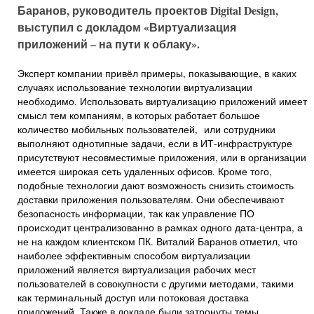
Баранов, руководитель проектов Digital Design,
выступил с докладом «Виртуализация
приложений – на пути к облаку».
Эксперт компании привёл примеры, показывающие, в каких
случаях использование технологии виртуализации
необходимо. Использовать виртуализацию приложений имеет
смысл тем компаниям, в которых работает большое
количество мобильных пользователей, или сотрудники
выполняют однотипные задачи, если в ИТ-инфраструктуре
присутствуют несовместимые приложения, или в организации
имеется широкая сеть удаленных офисов. Кроме того,
подобные технологии дают возможность снизить стоимость
доставки приложения пользователям. Они обеспечивают
безопасность информации, так как управление ПО
происходит централизованно в рамках одного дата-центра, а
не на каждом клиентском ПК. Виталий Баранов отметил, что
наиболее эффективным способом виртуализации
приложений является виртуализация рабочих мест
пользователей в совокупности с другими методами, такими
как терминальный доступ или потоковая доставка
приложений. Также в докладе были затронуты темы