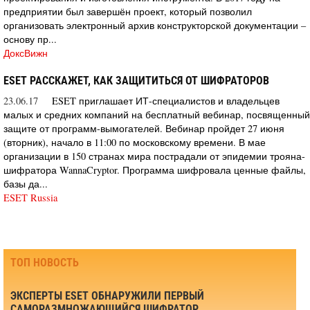
предприятии был завершён проект, который позволил
организовать электронный архив конструкторской документации –
основу пр...
ДоксВижн
ESEТ РАССКАЖЕТ, КАК ЗАЩИТИТЬСЯ ОТ ШИФРАТОРОВ
23.06.17
ESET приглашает ИТ-специалистов и владельцев
малых и средних компаний на бесплатный вебинар, посвященный
защите от программ-вымогателей. Вебинар пройдет 27 июня
(вторник), начало в 11:00 по московскому времени. В мае
организации в 150 странах мира пострадали от эпидемии трояна-
шифратора WannaCryptor. Программа шифровала ценные файлы,
базы да...
ESET Russia
ТОП НОВОСТЬ
ЭКСПЕРТЫ ESET ОБНАРУЖИЛИ ПЕРВЫЙ
САМОРАЗМНОЖАЮЩИЙСЯ ШИФРАТОР