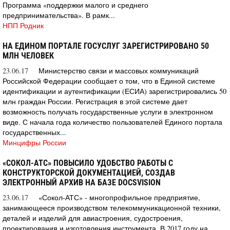
Программа «поддержки малого и среднего
предпринимательства». В рамк...
НПП Родник
НА ЕДИНОМ ПОРТАЛЕ ГОСУСЛУГ ЗАРЕГИСТРИРОВАНО 50
МЛН ЧЕЛОВЕК
23.06.17
Министерство связи и массовых коммуникаций
Российской Федерации сообщает о том, что в Единой системе
идентификации и аутентификации (ЕСИА) зарегистрировались 50
млн граждан России. Регистрация в этой системе дает
возможность получать государственные услуги в электронном
виде. С начала года количество пользователей Единого портала
государственных...
Минцифры России
«СОКОЛ-АТС» ПОВЫСИЛО УДОБСТВО РАБОТЫ С
КОНСТРУКТОРСКОЙ ДОКУМЕНТАЦИЕЙ, СОЗДАВ
ЭЛЕКТРОННЫЙ АРХИВ НА БАЗЕ DOCSVISION
23.06.17
«Сокол-АТС» - многопрофильное предприятие,
занимающееся производством телекоммуникационной техники,
деталей и изделий для авиастроения, судостроения,
проектирования и изготовления инструмента. В 2017 году на