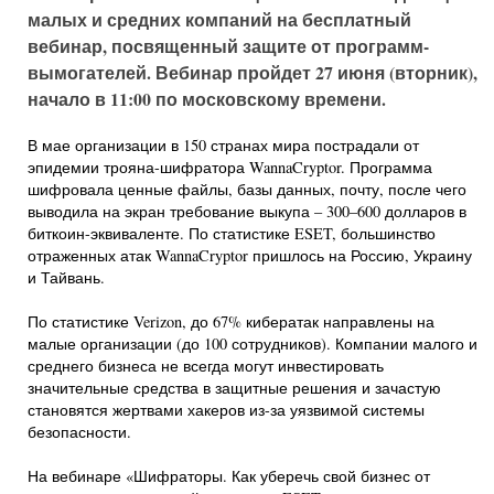
малых и средних компаний на бесплатный
вебинар, посвященный защите от программ-
вымогателей. Вебинар пройдет 27 июня (вторник),
начало в 11:00 по московскому времени.
В мае организации в 150 странах мира пострадали от
эпидемии трояна-шифратора WannaCryptor. Программа
шифровала ценные файлы, базы данных, почту, после чего
выводила на экран требование выкупа – 300–600 долларов в
биткоин-эквиваленте. По статистике ESET, большинство
отраженных атак WannaCryptor пришлось на Россию, Украину
и Тайвань.
По статистике Verizon, до 67% кибератак направлены на
малые организации (до 100 сотрудников). Компании малого и
среднего бизнеса не всегда могут инвестировать
значительные средства в защитные решения и зачастую
становятся жертвами хакеров из-за уязвимой системы
безопасности.
На вебинаре «Шифраторы. Как уберечь свой бизнес от