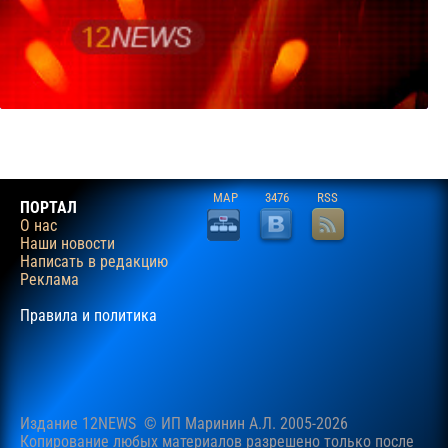
MAP
3476
RSS
ПОРТАЛ
О нас
Наши новости
Написать в редакцию
Реклама
Правила и политика
Издание 12NEWS © ИП Маринин А.Л. 2005-2026
Копирование любых материалов разрешено только после