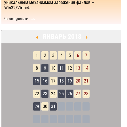
уникальным механизмом заражения файлов –
Win32/Virlock.
Читать дальше
ЯНВАРЬ 2018
1
2
3
4
5
6
7
8
9
10
11
12
13
14
15
16
17
18
19
20
21
22
23
24
25
26
27
28
29
30
31