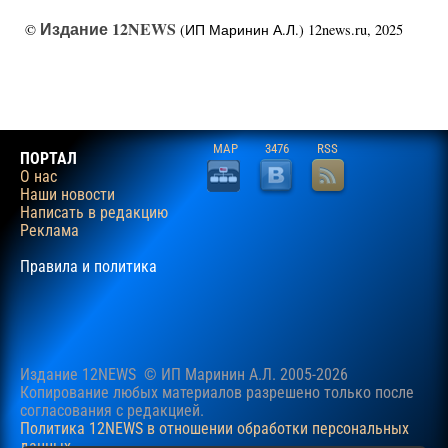
Издание 12NEWS
©
(ИП Маринин А.Л.) 12news.ru, 2025
MAP
3476
RSS
ПОРТАЛ
О нас
Наши новости
Написать в редакцию
Реклама
Правила и политика
Издание 12NEWS © ИП Маринин А.Л. 2005-2026
Копирование любых материалов разрешено только после
согласования c редакцией.
Политика 12NEWS в отношении обработки персональных
данных