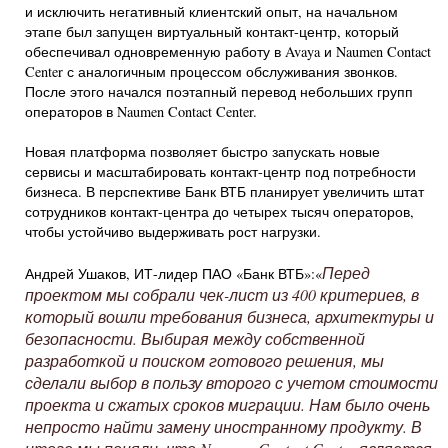
и исключить негативный клиентский опыт, на начальном
этапе был запущен виртуальный контакт-центр, который
обеспечивал одновременную работу в Avaya и Naumen Contact
Center с аналогичным процессом обслуживания звонков.
После этого начался поэтапный перевод небольших групп
операторов в Naumen Contact Center.
Новая платформа позволяет быстро запускать новые
сервисы и масштабировать контакт-центр под потребности
бизнеса. В перспективе Банк ВТБ планирует увеличить штат
сотрудников контакт-центра до четырех тысяч операторов,
чтобы устойчиво выдерживать рост нагрузки.
Перед
Андрей Ушаков, ИТ-лидер ПАО «Банк ВТБ»:«
проектом мы собрали чек-лист из 400 критериев, в
который вошли требования бизнеса, архитектуры и
безопасности. Выбирая между собственной
разработкой и поиском готового решения, мы
сделали выбор в пользу второго с учетом стоимости
проекта и сжатых сроков миграции. Нам было очень
непросто найти замену иностранному продукту. В