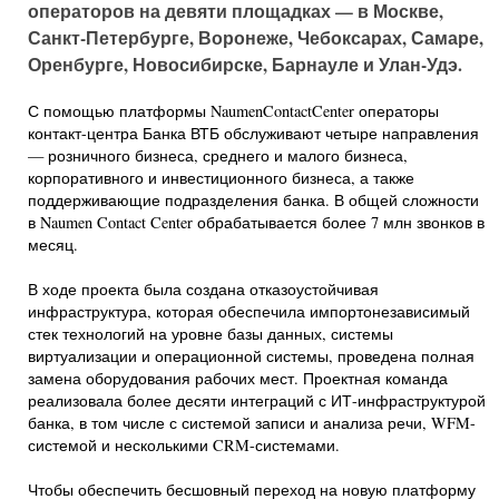
операторов на девяти площадках — в Москве,
Санкт-Петербурге, Воронеже, Чебоксарах, Самаре,
Оренбурге, Новосибирске, Барнауле и Улан-Удэ.
С помощью платформы NaumenContactCenter операторы
контакт-центра Банка ВТБ обслуживают четыре направления
— розничного бизнеса, среднего и малого бизнеса,
корпоративного и инвестиционного бизнеса, а также
поддерживающие подразделения банка. В общей сложности
в Naumen Contact Center обрабатывается более 7 млн звонков в
месяц.
В ходе проекта была создана отказоустойчивая
инфраструктура, которая обеспечила импортонезависимый
стек технологий на уровне базы данных, системы
виртуализации и операционной системы, проведена полная
замена оборудования рабочих мест. Проектная команда
реализовала более десяти интеграций с ИТ-инфраструктурой
банка, в том числе с системой записи и анализа речи, WFM-
системой и несколькими CRM-системами.
Чтобы обеспечить бесшовный переход на новую платформу