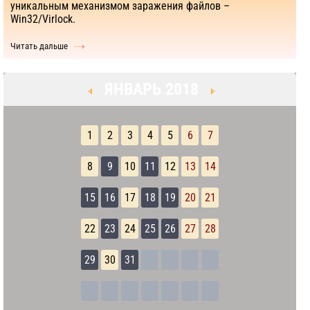
уникальным механизмом заражения файлов –
Win32/Virlock.
Читать дальше
ЯНВАРЬ 2018
1
2
3
4
5
6
7
8
9
10
11
12
13
14
15
16
17
18
19
20
21
22
23
24
25
26
27
28
29
30
31