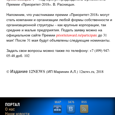
Премии «Приоритет-2018». В. Расницын.
Напомним, что участниками премии «Приоритет-2018» могут
стать компании и организации любой формы собственности и
организационной структуры – как крупные корпорации, так
средние и малые предприятия. Подать заявку можно на
официальном сайте Премии
prioritetaward.ru/participate
до 31
мая! После 31 мая будут объявлены следующие номинанты
.
Задать свои вопросы можно также по телефону: +7 (499) 947-
05-48 доб. 102
Издание 12NEWS
©
(ИП Маринин А.Л.) 12news.ru, 2018
MAP
3476
RSS
ПОРТАЛ
О нас
Наши новости