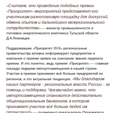
«Считаем, что проведение подобных премии
«Приоритет» мероприятий представляет его
участникам разноплановую площадку для дискуссий,
обмена опытом и дальнейшего межрегионального
сотрудничества»,
— министр промышленности и
топливно-энергетического комплекса Тульской области
Д.А.Ломовцев.
Поддержавшие «Приоритет-2018» региональные
правительства активно информируют предприятия и
компании о приеме заявок на соискание звания лауреата
премии. И это понятно, ведь премия «Приоритет» — главная
награда лидерам импортозамещения в нашей стране.
Участие в премии принимает всё больше предприятий из
«Мы благодарим
регионов, и это актуальная тенденция.
наших партнеров – региональные власти России – за
помощь и поддержку. Чрезвычайно важно, что
импортозамещение становится действительно
общенациональным движением, в котором
принимает участие всё больше людей им
организаций»,
— подчеркнул председатель Оргкомитета