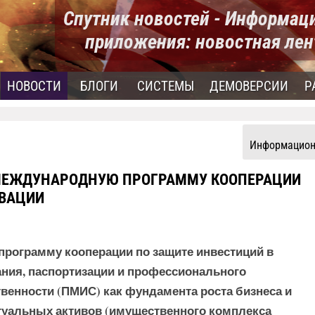
Спутник новостей - Информац
приложения: новостная лен
НОВОСТИ
БЛОГИ
СИСТЕМЫ
ДЕМОВЕРСИИ
Р
Информацион
 МЕЖДУНАРОДНУЮ ПРОГРАММУ КООПЕРАЦИИ
ОВАЦИИ
рограмму кооперации по защите инвестиций в
ания, паспортизации и профессионального
венности (ПМИС) как фундамента роста бизнеса и
уальных активов (имущественного комплекса