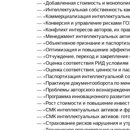
— «Добавленная стоимость и монополи
— «Интеллектуальная собственность ка
— «Коммерциализация интеллектуальных
— «Конверсия и управление рисками ГО
— «Конфликт интересов авторов, их пра
— «Менеджмент интеллектуальных актив
— «Объективное признание и паспортиз
— «Оптимизация и повышение эффектив
— «Отчуждение, переход и закрепление
— «Оценка соответствия РИД условиям 
— «Оценка соответствия, ценности и па
— «Паспортизация интеллектуальной со
— «Практикум документооборота по мен
— «Проблемы авторского вознаграждения
— «Программа инновационного развития
— «Рост стоимости и повышение инвест
— «СМК интеллектуальных активов и фр
— «СМК интеллектуальных активов: гот
— «Страхование рисков нарушения и ут
— «Техническое регулирование и менед