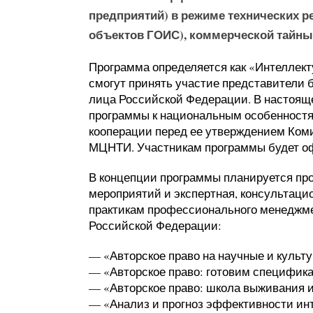
предприятий) в режиме технических р
объектов ГОИС), коммерческой тайны 
Программа определяется как «Интеллект
смогут принять участие представители 
лица Российской Федерации. В настоящ
программы к национальным особенност
кооперации перед ее утверждением Ком
МЦНТИ. Участникам программы будет оф
В концепции программы планируется пр
мероприятий и экспертная, консультаци
практикам профессионального менеджме
Российской Федерации:
— «Авторское право на научные и культу
— «Авторское право: готовим специфик
— «Авторское право: школа выживания и
— «Анализ и прогноз эффективности инт