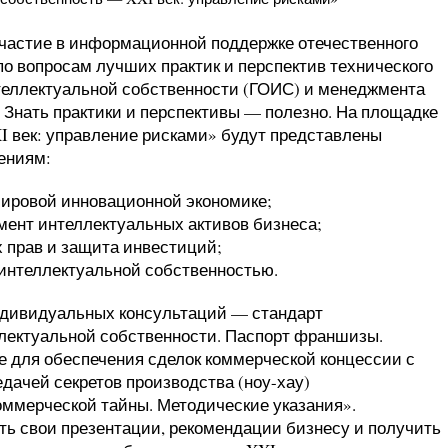
участие в информационной поддержке отечественного
по вопросам лучших практик и перспектив технического
теллектуальной собственности (ГОИС) и менеджмента
 Знать практики и перспективы — полезно. На площадке
 век: управление рисками
» будут представлены
ениям:
мировой инновационной экономике;
мент интеллектуальных активов бизнеса;
прав и защита инвестиций;
 интеллектуальной собственностью.
ндивидуальных консультаций — стандарт
ектуальной собственности. Паспорт франшизы.
 для обеспечения сделок коммерческой концессии с
дачей секретов производства (ноу-хау)
оммерческой тайны. Методические указания».
ь свои презентации, рекомендации бизнесу и получить