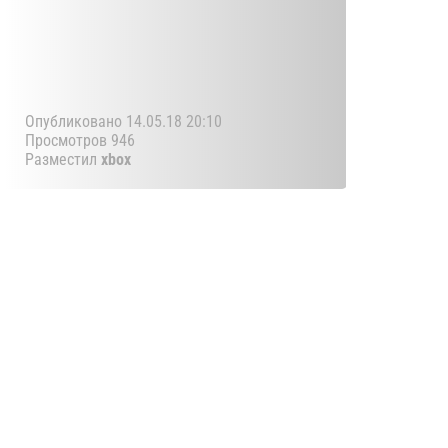
Опубликовано 14.05.18 20:10
Просмотров 946
Разместил
xbox