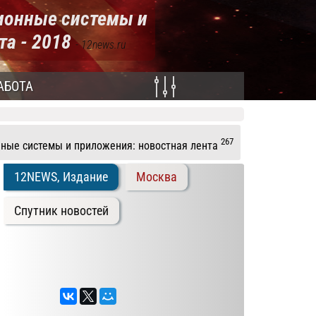
ионные системы и
та - 2018
- 12news.ru
АБОТА
267
ные системы и приложения: новостная лента
12NEWS, Издание
Москва
Спутник новостей