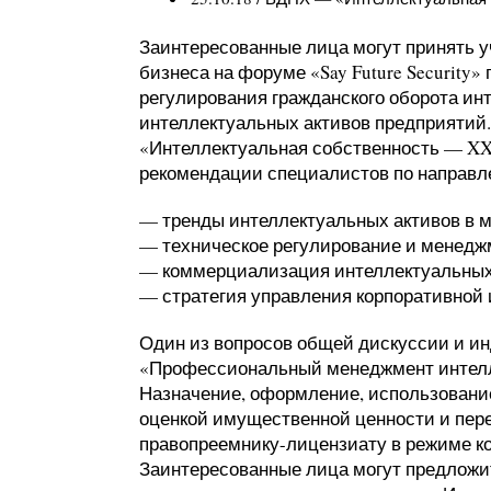
Заинтересованные лица могут принять 
бизнеса на форуме «
Say Future Security
» 
регулирования гражданского оборота ин
интеллектуальных активов предприятий.
«
Интеллектуальная собственность — XXI
рекомендации специалистов по направл
— тренды интеллектуальных активов в 
— техническое регулирование и менедж
— коммерциализация интеллектуальных 
— стратегия управления корпоративной
Один из вопросов общей дискуссии и и
«Профессиональный менеджмент интелл
Назначение, оформление, использование
оценкой имущественной ценности и пере
правопреемнику-лицензиату в режиме к
Заинтересованные лица могут предложит