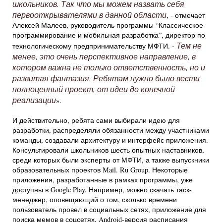
школьников. Так что мы можем назвать себя
первооткрывателями в данной области
, - отмечает
Алексей Малеев, руководитель программы “Классическое
программирование и мобильная разработка”, директор по
Тем не
технологическому предпринимательству МФТИ. -
менее, это очень перспективное направление, в
котором важна не только ответственность, но и
развитая фантазия. Ребятам нужно было вести
полноценный проект, от идеи до конечной
реализации
».
И действительно, ребята сами выбирали идею для
разработки, распределяли обязанности между участниками
команды, создавали архитектуру и интерфейс приложения.
Консультировали школьников шесть опытных наставников,
среди которых были эксперты от МФТИ, а также выпускники
образовательных проектов Mail. Ru Group. Некоторые
приложения, разработанные в рамках программы, уже
доступны в Google Play. Например, можно скачать таск-
менеджер, оповещающий о том, сколько времени
пользователь провел в социальных сетях, приложение для
поиска мемов в соцсетях, Android-версия расписания