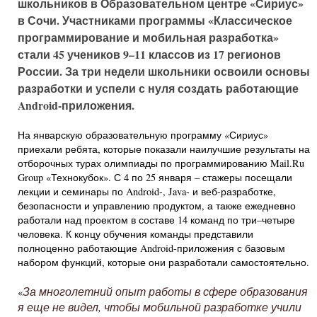
школьников в Образовательном центре «Сириус»
в Сочи. Участниками программы «Классическое
программирование и мобильная разработка»
стали 45 учеников 9–11 классов из 17 регионов
России. За три недели школьники освоили основы
разработки и успели с нуля создать работающие
Android-приложения.
На январскую образовательную программу «Сириус»
приехали ребята, которые показали наилучшие результаты на
отборочных турах олимпиады по программированию Mail.Ru
Group «Технокубок». С 4 по 25 января – стажеры посещали
лекции и семинары по Android-, Java- и веб-разработке,
безопасности и управлению продуктом, а также ежедневно
работали над проектом в составе 14 команд по три–четыре
человека. К концу обучения команды представили
полноценно работающие Android-приложения с базовым
набором функций, которые они разработали самостоятельно.
За многолетний опыт работы в сфере образования
«
я еще не видел, чтобы мобильной разработке учили