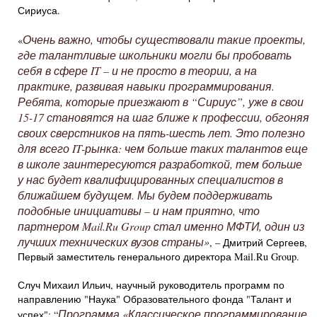
Сириуса.
Очень важно, чтобы существовали такие проекты,
«
где талантливые школьники могли бы пробовать
себя в сфере IT – и не просто в теории, а на
практике, развивая навыки программирования.
Ребята, которые приезжают в “Сириус”, уже в свои
15-17 становятся на шаг ближе к профессии, обгоняя
своих сверстников на пять-шесть лет. Это полезно
для всего IT-рынка: чем больше таких талантов еще
в школе заинтересуются разработкой, тем больше
у нас будет квалифицированных специалистов в
ближайшем будущем. Мы будем поддерживать
подобные инициативы – и нам приятно, что
партнером Mail.Ru Group стал именно МФТИ, один из
лучших технических вузов страны»
, – Дмитрий Сергеев,
Первый заместитель генерального директора Mail.Ru Group.
Случ Михаил Ильич, научный руководитель программ по
направлению "Наука" Образовательного фонда "Талант и
Программа «Классическое программирование
успех": “