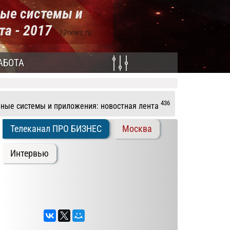
ые системы и
та - 2017
- 12news.ru
АБОТА
436
ные системы и приложения: новостная лента
Телеканал ПРО БИЗНЕС
Москва
Интервью