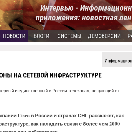
Интервью - Информационн
приложения: новостная лен
НОВОСТИ
БЛОГИ
СИСТЕМЫ
ДЕМОВЕРСИИ
Р
Информацион
ОНЫ НА СЕТЕВОЙ ИНФРАСТРУКТУРЕ
ервый и единственный в России телеканал, вещающий от
пании Cisco в России и странах СНГ расскажет, как
структуре, как наладить связи с более чем 2000
 всего при кибератаках