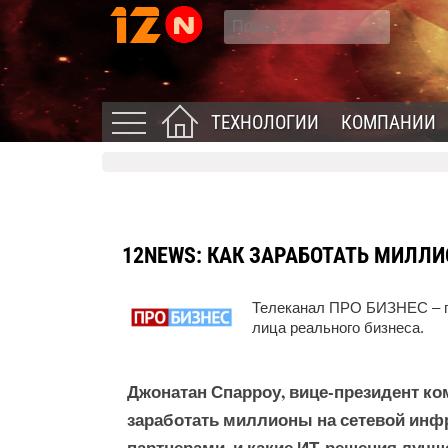
ТЕХНОЛОГИИ
КОМПАНИИ
12NEWS:
КАК ЗАРАБОТАТЬ МИЛЛИ
Телеканал ПРО БИЗНЕС – п
лица реального бизнеса.
Джонатан Спарроу, вице-президент ком
заработать миллионы на сетевой инфра
партнерами, и какие ИТ-решения лучше