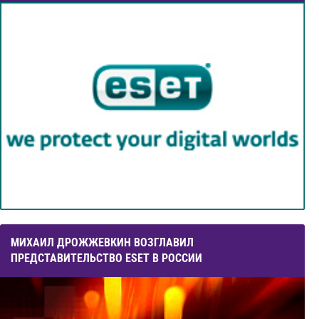
МИХАИЛ ДРОЖЖЕВКИН ВОЗГЛАВИЛ
ПРЕДСТАВИТЕЛЬСТВО ESET В РОССИИ