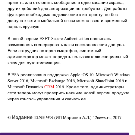
принять или отклонить сообщение в одно касание экрана,
других действий для авторизации не требуется. Для работы
функции необходимо подключение к интернету, но без
доступа к сети и мобильной связи можно ввести временный
пароль вручную.
В новой версии ESET Secure Authentication появилась
возможность сгенерировать ключ восстановления доступа.
Если сотрудник потерял смартфон, системный
администратор может передать пользователю специальный
ключ для аутентификации.
В ESA реализована поддержка Apple iOS 10, Microsoft Windows
Server 2016, Microsoft Exchange 2016, Microsoft SharePoint 2016 и
Microsoft Dynamics
CRM
2016. Кроме того, администраторы
сети теперь могут проверить наличие новой версии продукта
через консоль управления и скачать ее.
Издание 12NEWS
©
(ИП Маринин А.Л.) 12news.ru, 2017