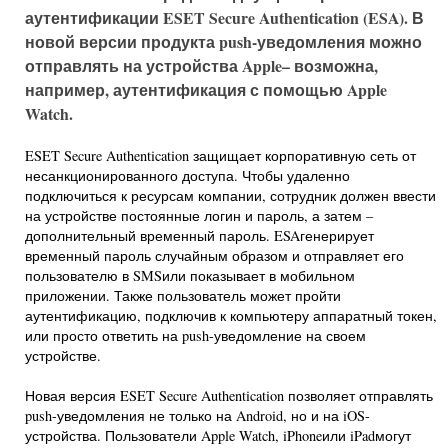
аутентификации ESET Secure Authentication (ESA). В
новой версии продукта push-уведомления можно
отправлять на устройства Apple– возможна,
например, аутентификация с помощью Apple
Watch.
ESET Secure Authentication защищает корпоративную сеть от
несанкционированного доступа. Чтобы удаленно
подключиться к ресурсам компании, сотрудник должен ввести
на устройстве постоянные логин и пароль, а затем –
дополнительный временный пароль. ESAгенерирует
временный пароль случайным образом и отправляет его
пользователю в SMSили показывает в мобильном
приложении. Также пользователь может пройти
аутентификацию, подключив к компьютеру аппаратный токен,
или просто ответить на push-уведомление на своем
устройстве.
Новая версия ESET Secure Authentication позволяет отправлять
push-уведомления не только на Android, но и на iOS-
устройства. Пользователи Apple Watch, iPhoneили iPadмогут