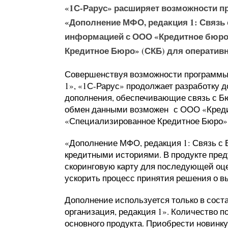
«1С-Рарус» расширяет возможности 
«Дополнение МФО, редакция 1: Связь 
информацией с ООО «Кредитное бюро
Кредитное Бюро» (СКБ) для оперативн
Совершенствуя возможности программы
1», «1С-Рарус» продолжает разработку 
дополнения, обеспечивающие связь с Б
обмен данными возможен с ООО «Кред
«Специализированное Кредитное Бюро»
«Дополнение МФО, редакция 1: Связь с
кредитными историями. В продукте пред
скоринговую карту для последующей оц
ускорить процесс принятия решения о в
Дополнение используется только в сос
организация, редакция 1». Количество 
основного продукта. Приобрести новинку