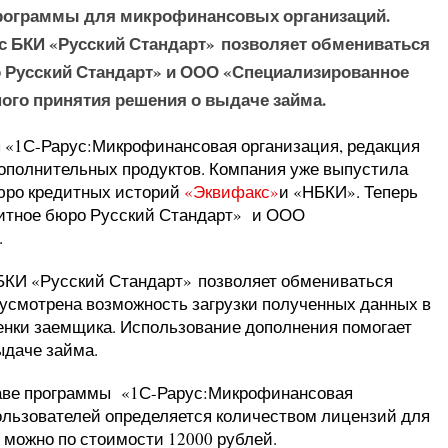
программы для микрофинансовых организаций.
с БКИ «Русский Стандарт» позволяет обмениваться
 Русский Стандарт» и ООО «Специализированное
ого принятия решения о выдаче займа.
 «1С-Рарус:Микрофинансовая организация, редакция
дополнительных продуктов. Компания уже выпустила
юро кредитных историй
«Эквифакс»
и «НБКИ». Теперь
итное бюро Русский Стандарт» и ООО
.
 БКИ «Русский Стандарт» позволяет обмениваться
усмотрена возможность загрузки полученных данных в
енки заемщика. Использование дополнения помогает
ыдаче займа.
таве программы «1С-Рарус:Микрофинансовая
пользователей определяется количеством лицензий для
 можно по стоимости 12000 рублей.