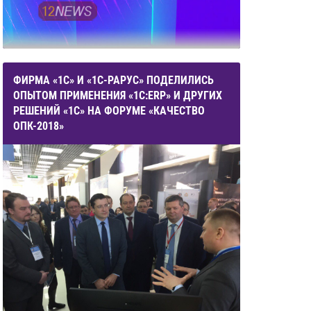
ФИРМА «1С» И «1С-РАРУС» ПОДЕЛИЛИСЬ
ОПЫТОМ ПРИМЕНЕНИЯ «1С:ERP» И ДРУГИХ
РЕШЕНИЙ «1С» НА ФОРУМЕ «КАЧЕСТВО
ОПК-2018»