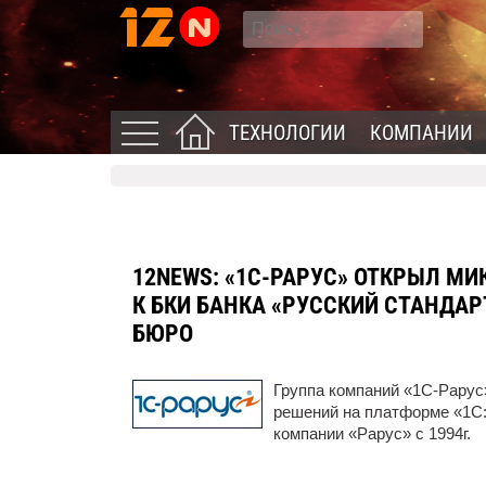
ТЕХНОЛОГИИ
КОМПАНИИ
12NEWS:
«1С-РАРУС» ОТКРЫЛ М
К БКИ БАНКА «РУССКИЙ СТАНДА
БЮРО
Группа компаний «1С-Рарус»
решений на платформе «1С
компании «Рарус» с 1994г.