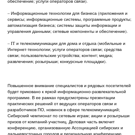
обеспечение; услуги операторов связи).
– Информационные технологии для бизнеса (приложения и
сервисы; информационные системы, программные продукты;
автоматизация бизнеса; системы защиты информации и
управления данными; сетевые компоненты и обеспечение).
– IT и телекоммуникации для дома и отдыха (мобильные и
Интернет-технологии; услуги операторов связи; средства
связи; пользовательские устройства; контент; медиа;
развлечения; розыгрыши; конкурсные площадки).
Повышенное внимание специалистов и рядовых посетителей
будет приковано к яркой информационно-развлекательной
программе. В ее рамках предусмотрены презентации
практических решений от ведущих операторов связи и
разработчиков ПО, новинок в сфере телекоммуникаций;
Сибирский чемпионат по сетевым играм; акции и розыгрыши
призов от компаний-участниц. Деловая часть включит
конференцию, организованную Ассоциацией сибирских и
дальневосточных городов и региональную конференцию