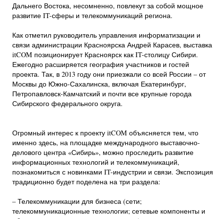
Дальнего Востока, несомненно, повлекут за собой мощное
развитие IT-сферы и телекоммуникаций региона.
Как отметил руководитель управления информатизации и
связи администрации Красноярска Андрей Карасев, выставка
itCOM позиционирует Красноярск как IT-столицу Сибири.
Ежегодно расширяется география участников и гостей
проекта. Так, в 2013 году они приезжали со всей России – от
Москвы до Южно-Сахалинска, включая Екатеринбург,
Петропавловск-Камчатский и почти все крупные города
Сибирского федерального округа.
Огромный интерес к проекту itCOM объясняется тем, что
именно здесь, на площадке международного выставочно-
делового центра «Сибирь», можно проследить развитие
информационных технологий и телекоммуникаций,
познакомиться с новинками IT-индустрии и связи. Экспозиция
традиционно будет поделена на три раздела:
– Телекоммуникации для бизнеса (сети;
телекоммуникационные технологии; сетевые компоненты и