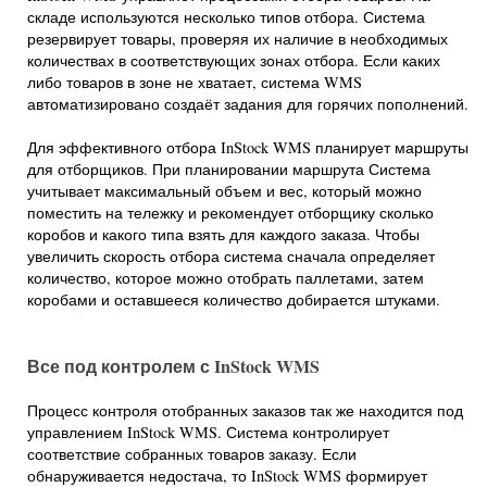
складе используются несколько типов отбора. Система
резервирует товары, проверяя их наличие в необходимых
количествах в соответствующих зонах отбора. Если каких
либо товаров в зоне не хватает, система WMS
автоматизировано создаёт задания для горячих пополнений.
Для эффективного отбора InStock WMS планирует маршруты
для отборщиков. При планировании маршрута Система
учитывает максимальный объем и вес, который можно
поместить на тележку и рекомендует отборщику сколько
коробов и какого типа взять для каждого заказа. Чтобы
увеличить скорость отбора система сначала определяет
количество, которое можно отобрать паллетами, затем
коробами и оставшееся количество добирается штуками.
Все под контролем с InStock WMS
Процесс контроля отобранных заказов так же находится под
управлением InStock WMS. Система контролирует
соответствие собранных товаров заказу. Если
обнаруживается недостача, то InStock WMS формирует