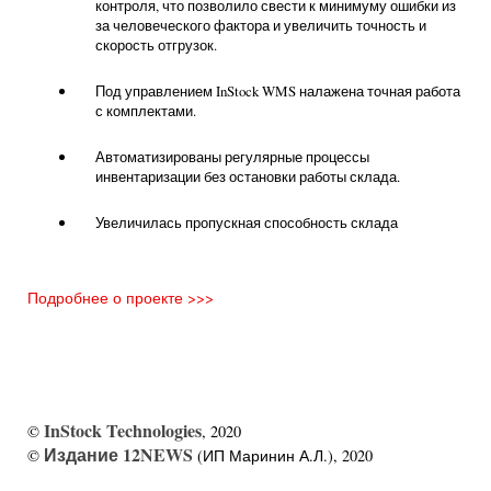
контроля, что позволило свести к минимуму ошибки из
за человеческого фактора и увеличить точность и
скорость отгрузок.
Под управлением InStock WMS налажена точная работа
с комплектами.
Автоматизированы регулярные процессы
инвентаризации без остановки работы склада.
Увеличилась пропускная способность склада
Подробнее о проекте >>>
InStock Technologies
©
, 2020
Издание 12NEWS
©
(ИП Маринин А.Л.), 2020