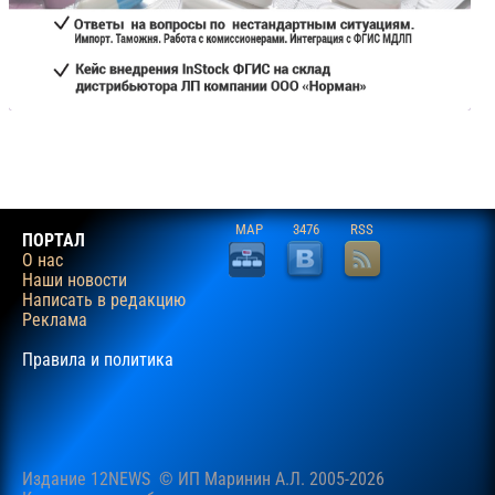
MAP
3476
RSS
ПОРТАЛ
О нас
Наши новости
Написать в редакцию
Реклама
Правила и политика
Издание 12NEWS © ИП Маринин А.Л. 2005-2026