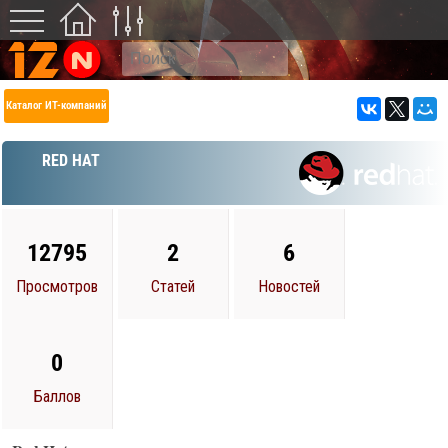
Каталог ИТ-компаний
RED HAT
12795
2
6
Просмотров
Статей
Новостей
0
Баллов