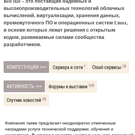
Red Hat – это поставщик надежных и
высокопроизводительных технологий облачных
вычислений, виртуализации, хранения данных,
промежуточного ПО и операционных систем Linux,
в основе которых лежат решения с открытым
кодом, развиваемые силами сообщества
разработчиков.
КОМПЕТЕНЦИИ >>>
1
(2)
Сервера и сети
Cloud-сервисы
АКТИВНОСТЬ >>>
1(2)
Форумы и выставки
(2)
Спутник новостей
Компания также предлагает неоднократно отмеченные
наградами услуги технической поддержки, обучения и
консалтинга. Выступая в качестве центрального узла всемирной