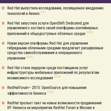
Red Hat выпустила исследование, посвященное внедрению
977
технологий в бизнес
Red Hat запустила услуги OpenShift Dedicated для
управляемого хостинга своей платформы контейнерных
5040
приложений в общедоступных облачных средах
Новая версия платформы Red Hat для управления
гибридными облачными средами предлагает расширенные
средства самообслуживания и операционного
5843
управления
Red Hat стала лидером среди поставщиков услуг
инфраструктуры мобильных приложений по результатам
2098
независимого исследования
RedHatForum– 2015: OpenSource для повышения
2566
эффективности бизнеса
RedHat прольет свет на новые возможности продвижения
ИТ-бизнеса на мероприятии RedHat Forum в Москве в