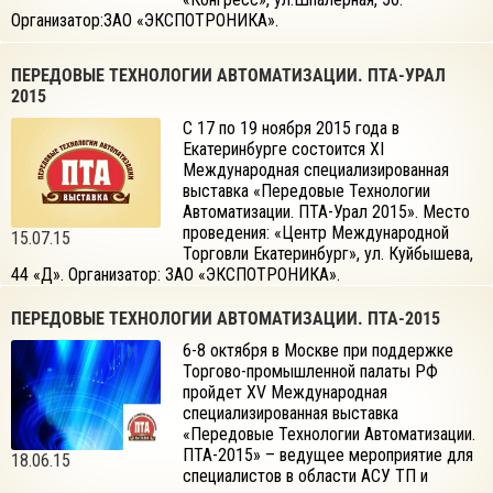
Организатор:ЗАО «ЭКСПОТРОНИКА».
ПЕРЕДОВЫЕ ТЕХНОЛОГИИ АВТОМАТИЗАЦИИ. ПТА-УРАЛ
2015
С 17 по 19 ноября 2015 года в
Екатеринбурге состоится XI
Международная специализированная
выставка «Передовые Технологии
Автоматизации. ПТА-Урал 2015». Место
проведения: «Центр Международной
15.07.15
Торговли Екатеринбург», ул. Куйбышева,
44 «Д». Организатор: ЗАО «ЭКСПОТРОНИКА».
ПЕРЕДОВЫЕ ТЕХНОЛОГИИ АВТОМАТИЗАЦИИ. ПТА-2015
6-8 октября в Москве при поддержке
Торгово-промышленной палаты РФ
пройдет XV Международная
специализированная выставка
«Передовые Технологии Автоматизации.
ПТА-2015» – ведущее мероприятие для
18.06.15
специалистов в области АСУ ТП и