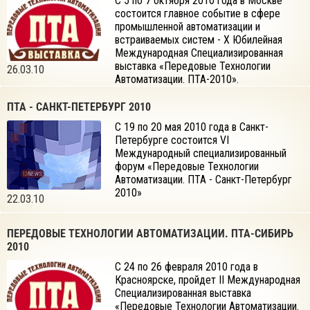
С 5 по 7 октября 2010 года в Москве
состоится главное событие в сфере
промышленной автоматизации и
встраиваемых систем - X Юбилейная
Международная Специализированная
выставка «Передовые Технологии
26.03.10
Автоматизации. ПТА-2010».
ПТА - САНКТ-ПЕТЕРБУРГ 2010
С 19 по 20 мая 2010 года в Санкт-
Петербурге состоится VI
Международный специализированный
форум «Передовые Технологии
Автоматизации. ПТА - Санкт-Петербург
2010»
22.03.10
ПЕРЕДОВЫЕ ТЕХНОЛОГИИ АВТОМАТИЗАЦИИ. ПТА-СИБИРЬ
2010
С 24 по 26 февраля 2010 года в
Красноярске, пройдет II Международная
Специализированная выставка
«Передовые Технологии Автоматизации.