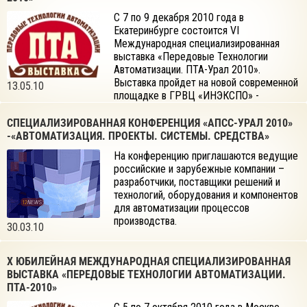
С 7 по 9 декабря 2010 года в
Екатеринбурге состоится VI
Международная специализированная
выставка «Передовые Технологии
Автоматизации. ПТА-Урал 2010».
Выставка пройдет на новой современной
13.05.10
площадке в ГРВЦ «ИНЭКСПО» -
единственном специализированном центре выставочно-
ярмарочной деятельности в Уральском регионе, по адресу ул.
СПЕЦИАЛИЗИРОВАННАЯ КОНФЕРЕНЦИЯ «АПСС-УРАЛ 2010»
Громова, д.145.
-«АВТОМАТИЗАЦИЯ. ПРОЕКТЫ. СИСТЕМЫ. СРЕДСТВА»
На конференцию приглашаются ведущие
российские и зарубежные компании –
разработчики, поставщики решений и
технологий, оборудования и компонентов
для автоматизации процессов
производства.
30.03.10
X ЮБИЛЕЙНАЯ МЕЖДУНАРОДНАЯ СПЕЦИАЛИЗИРОВАННАЯ
ВЫСТАВКА «ПЕРЕДОВЫЕ ТЕХНОЛОГИИ АВТОМАТИЗАЦИИ.
ПТА-2010»