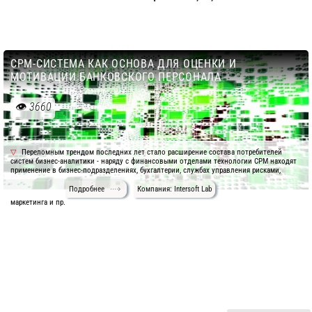
CPM-СИСТЕМА КАК ОСНОВА ДЛЯ ОЦЕНКИ И
МОТИВАЦИИ БАНКОВСКОГО ПЕРСОНАЛА
3660
Переломным трендом последних лет стало расширение состава потребителей
систем бизнес-аналитики - наряду с финансовыми отделами технологии СРМ находят
применение в бизнес-подразделениях, бухгалтерии, службах управления рисками,
Подробнее
Компания: Intersoft Lab
маркетинга и пр.