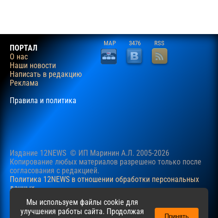
MAP
3476
RSS
ПОРТАЛ
О нас
Наши новости
Написать в редакцию
Реклама
Правила и политика
Издание 12NEWS © ИП Маринин А.Л. 2005-2026
Копирование любых материалов разрешено только после
согласования c редакцией.
Политика 12NEWS в отношении обработки персональных
данных
Наш сайт использует файлы cookie для учучшения
Мы используем файлы cookie для
пользовательского опыта. Продолжая просматривать сайт,
улучшения работы сайта. Продолжая
Принять