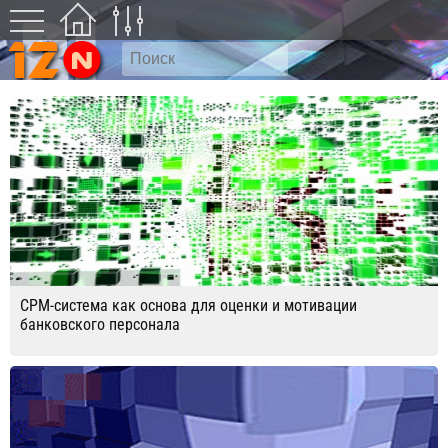
CPM-система как основа для оценки и мотивации
банковского персонала