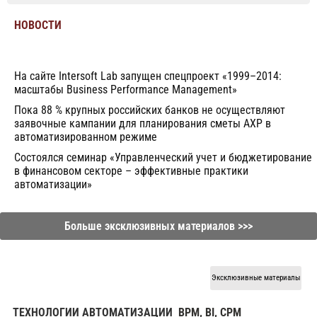
НОВОСТИ
На сайте Intersoft Lab запущен спецпроект «1999–2014:
масштабы Business Рerformance Management»
Пока 88 % крупных российских банков не осуществляют
заявочные кампании для планирования сметы АХР в
автоматизированном режиме
Состоялся семинар «Управленческий учет и бюджетирование
в финансовом секторе – эффективные практики
автоматизации»
Больше эксклюзивных материалов >>>
Эксклюзивные материалы
ТЕХНОЛОГИИ АВТОМАТИЗАЦИИ
BPM, BI, CPM