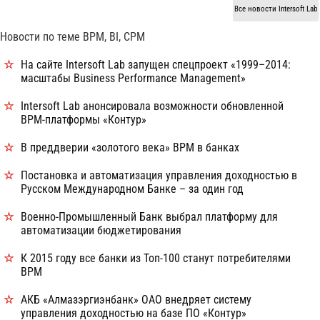
Все новости Intersoft Lab
Новости по теме BPM, BI, CPM
На сайте Intersoft Lab запущен спецпроект «1999–2014:
масштабы Business Рerformance Management»
Intersoft Lab анонсировала возможности обновленной
ВРМ-платформы «Контур»
В преддверии «золотого века» BPM в банках
Постановка и автоматизация управления доходностью в
Русском Международном Банке – за один год
Военно-Промышленный Банк выбрал платформу для
автоматизации бюджетирования
К 2015 году все банки из Топ-100 станут потребителями
BPM
АКБ «Алмазэргиэнбанк» ОАО внедряет систему
управления доходностью на базе ПО «Контур»