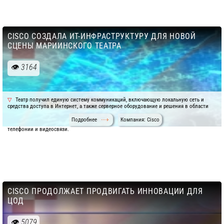
CISCO СОЗДАЛА ИТ-ИНФРАСТРУКТУРУ ДЛЯ НОВОЙ
СЦЕНЫ МАРИИНСКОГО ТЕАТРА
3164
Театр получил единую систему коммуникаций, включающую локальную сеть и
средства доступа в Интернет, а также серверное оборудование и решения в области
Подробнее
Компания: Cisco
телефонии и видеосвязи.
CISCO ПРОДОЛЖАЕТ ПРОДВИГАТЬ ИННОВАЦИИ ДЛЯ
ЦОД
5079