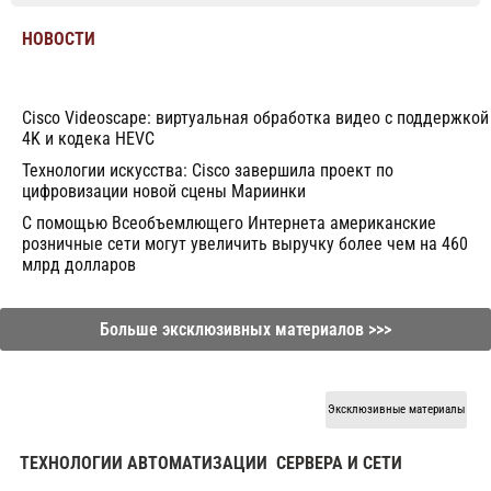
НОВОСТИ
Cisco Videoscape: виртуальная обработка видео с поддержкой
4K и кодека HEVC
Технологии искусства: Cisco завершила проект по
цифровизации новой сцены Мариинки
С помощью Всеобъемлющего Интернета американские
розничные сети могут увеличить выручку более чем на 460
млрд долларов
Больше эксклюзивных материалов >>>
Эксклюзивные материалы
ТЕХНОЛОГИИ АВТОМАТИЗАЦИИ
СЕРВЕРА И СЕТИ