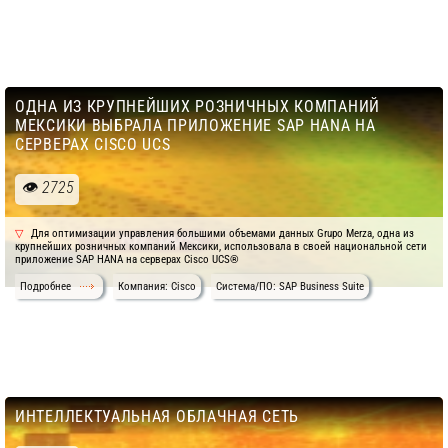
ОДНА ИЗ КРУПНЕЙШИХ РОЗНИЧНЫХ КОМПАНИЙ
МЕКСИКИ ВЫБРАЛА ПРИЛОЖЕНИЕ SAP HANA НА
СЕРВЕРАХ CISCO UCS
2725
Для оптимизации управления большими объемами данных Grupo Merza, одна из
крупнейших розничных компаний Мексики, использовала в своей национальной сети
приложение SAP HANA на серверах Cisco UCS®
Подробнее
Компания: Cisco
Система/ПО: SAP Business Suite
ИНТЕЛЛЕКТУАЛЬНАЯ ОБЛАЧНАЯ СЕТЬ