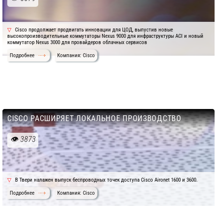
Cisco продолжает продвигать инновации для ЦОД, выпустив новые
высокопроизводительные коммутаторы Nexus 9000 для инфраструктуры ACI и новый
коммутатор Nexus 3000 для провайдеров облачных сервисов
Подробнее
Компания: Cisco
CISCO РАСШИРЯЕТ ЛОКАЛЬНОЕ ПРОИЗВОДСТВО
3873
В Твери налажен выпуск беспроводных точек доступа Cisco Aironet 1600 и 3600.
Подробнее
Компания: Cisco