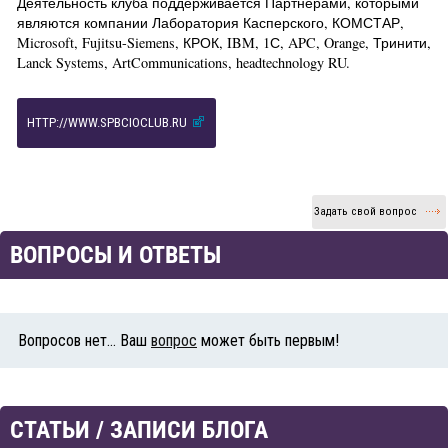
Деятельность клуба поддерживается Партнерами, которыми
являются компании Лаборатория Касперского, КОМСТАР,
Microsoft, Fujitsu-Siemens, КРОК, IBM, 1С, APC, Orange, Тринити,
Lanck Systems, ArtCommunications, headtechnology RU.
HTTP://WWW.SPBCIOCLUB.RU
Задать свой вопрос
ВОПРОСЫ И ОТВЕТЫ
Вопросов нет... Ваш
вопрос
может быть первым!
СТАТЬИ / ЗАПИСИ БЛОГА