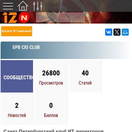
Каталог ИТ-компаний
SPB CIO CLUB
26800
40
СООБЩЕСТВО
Просмотров
Статей
2
0
Новостей
Баллов
Санкт-Петербургский клуб ИТ-директоров