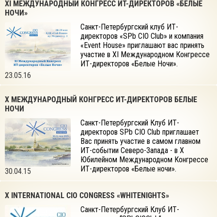
XI МЕЖДУНАРОДНЫЙ КОНГРЕСС ИТ-ДИРЕКТОРОВ «БЕЛЫЕ
НОЧИ»
Санкт-Петербургский клуб ИТ-
директоров «SPb CIO Club» и компания
«Event House» приглашают вас принять
участие в XI Международном Конгрессе
ИТ-директоров «Белые Ночи».
23.05.16
X МЕЖДУНАРОДНЫЙ КОНГРЕСС ИТ-ДИРЕКТОРОВ БЕЛЫЕ
НОЧИ
Санкт-Петербургский Клуб ИТ-
директоров SPb CIO Club приглашает
Вас принять участие в самом главном
ИТ-событии Северо-Запада - в X
Юбилейном Международном Конгрессе
ИТ-директоров «Белые ночи».
30.04.15
X INTERNATIONAL CIO CONGRESS «WHITENIGHTS»
Санкт-Петербургский Клуб ИТ-