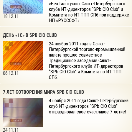
«Без Галстуков» Санкт-Петербургского
клуба ИТ-директоров “SPb CIO Club” и
Комитета по ИТ ТПП СПб при поддержке
18.12.11
НП «РУССОФТ».
ДЕНЬ «1С» В SPB CIO CLUB
24 ноября 2011 года в Санкт-
Петербургской торгово-промышленной
палате прошло совместное
Традиционное заседание Санкт-
Петербургского клуба ИТ-директоров
“SPb CIO Club” и Комитета по ИТ ТПП
06.12.11
СПб.
7 ЛЕТ СОТВОРЕНИЯ МИРА SPB CIO CLUB
4 ноября 2011 года Санкт-Петербургский
клуб ИТ-директоров “SPb CIO Club”
отпраздновал свое счастливое 7-летие!
24.11.11