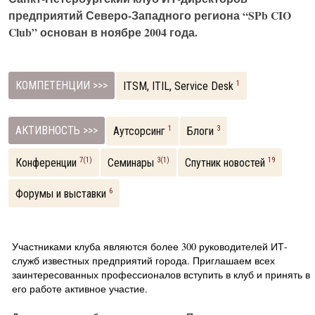
предприятий Северо-Западного региона “SPb CIO
Club” основан в ноябре 2004 года.
КОМПЕТЕНЦИИ >>>
1
ITSM, ITIL, Service Desk
АКТИВНОСТЬ >>>
1
3
Аутсорсинг
Блоги
7(1)
3(1)
19
Конференции
Семинары
Спутник новостей
6
Форумы и выставки
Участниками клуба являются более 300 руководителей ИТ-
служб известных предприятий города. Приглашаем всех
заинтересованных профессионалов вступить в клуб и принять в
его работе активное участие.