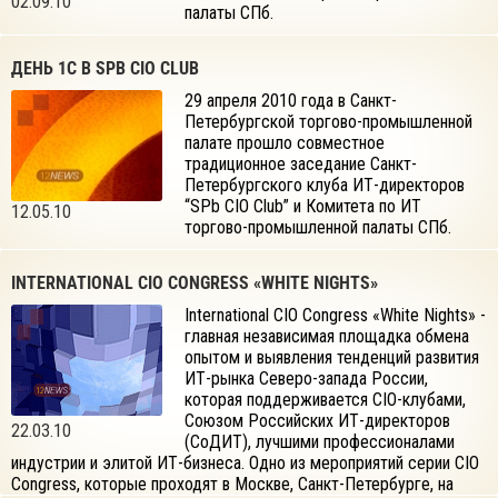
02.09.10
палаты СПб.
ДЕНЬ 1С В SPB CIO CLUB
29 апреля 2010 года в Санкт-
Петербургской торгово-промышленной
палате прошло совместное
традиционное заседание Санкт-
Петербургского клуба ИТ-директоров
“SPb CIO Club” и Комитета по ИТ
12.05.10
торгово-промышленной палаты СПб.
INTERNATIONAL CIO CONGRESS «WHITE NIGHTS»
International CIO Congress «White Nights» -
главная независимая площадка обмена
опытом и выявления тенденций развития
ИТ-рынка Северо-запада России,
которая поддерживается CIO-клубами,
Союзом Российских ИТ-директоров
22.03.10
(СоДИТ), лучшими профессионалами
индустрии и элитой ИТ-бизнеса. Одно из мероприятий серии CIO
Congress, которые проходят в Москве, Санкт-Петербурге, на