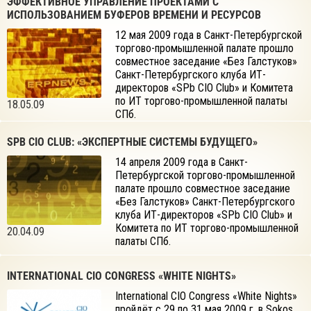
ЭФФЕКТИВНОЕ УПРАВЛЕНИЕ ПРОЕКТАМИ С
ИСПОЛЬЗОВАНИЕМ БУФЕРОВ ВРЕМЕНИ И РЕСУРСОВ
12 мая 2009 года в Санкт-Петербургской
торгово-промышленной палате прошло
совместное заседание «Без Галстуков»
Санкт-Петербургского клуба ИТ-
директоров «SPb CIO Club» и Комитета
по ИТ торгово-промышленной палаты
18.05.09
СПб.
SPB CIO CLUB: «ЭКСПЕРТНЫЕ СИСТЕМЫ БУДУЩЕГО»
14 апреля 2009 года в Санкт-
Петербургской торгово-промышленной
палате прошло совместное заседание
«Без Галстуков» Санкт-Петербургского
клуба ИТ-директоров «SPb CIO Club» и
Комитета по ИТ торгово-промышленной
20.04.09
палаты СПб.
INTERNATIONAL CIO CONGRESS «WHITE NIGHTS»
International CIO Congress «White Nights»
пройдёт с 29 по 31 мая 2009 г. в Sokos