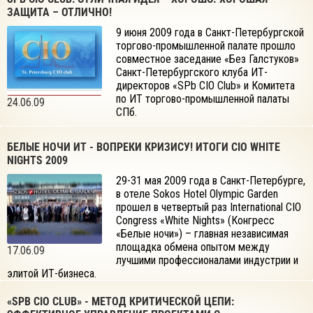
ЗАЩИТА – ОТЛИЧНО!
9 июня 2009 года в Санкт-Петербургской
торгово-промышленной палате прошло
совместное заседание «Без Галстуков»
Санкт-Петербургского клуба ИТ-
директоров «SPb CIO Club» и Комитета
по ИТ торгово-промышленной палаты
24.06.09
СПб.
БЕЛЫЕ НОЧИ ИТ - ВОПРЕКИ КРИЗИСУ! ИТОГИ CIO WHITE
NIGHTS 2009
29-31 мая 2009 года в Санкт-Петербурге,
в отеле Sokos Hotel Olympic Garden
прошел в четвертый раз International CIO
Congress «White Nights» (Конгресс
«Белые ночи») – главная независимая
площадка обмена опытом между
17.06.09
лучшими профессионалами индустрии и
элитой ИТ-бизнеса.
«SPB CIO CLUB» - МЕТОД КРИТИЧЕСКОЙ ЦЕПИ: