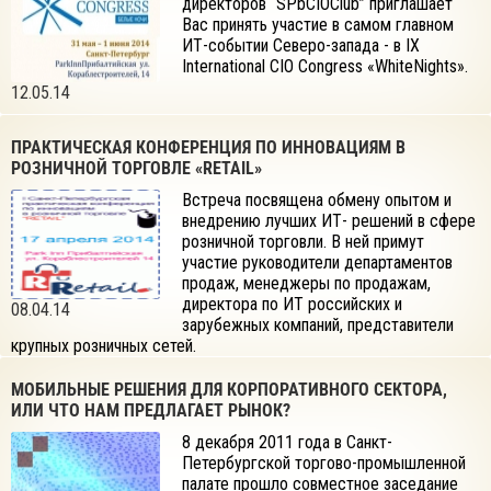
директоров “SPbCIOClub” приглашает
Вас принять участие в самом главном
ИТ-событии Северо-запада - в IX
International CIO Congress «WhiteNights».
12.05.14
ПРАКТИЧЕСКАЯ КОНФЕРЕНЦИЯ ПО ИННОВАЦИЯМ В
РОЗНИЧНОЙ ТОРГОВЛЕ «RETAIL»
Встреча посвящена обмену опытом и
внедрению лучших ИТ- решений в сфере
розничной торговли. В ней примут
участие руководители департаментов
продаж, менеджеры по продажам,
директора по ИТ российских и
08.04.14
зарубежных компаний, представители
крупных розничных сетей.
МОБИЛЬНЫЕ РЕШЕНИЯ ДЛЯ КОРПОРАТИВНОГО СЕКТОРА,
ИЛИ ЧТО НАМ ПРЕДЛАГАЕТ РЫНОК?
8 декабря 2011 года в Санкт-
Петербургской торгово-промышленной
палате прошло совместное заседание