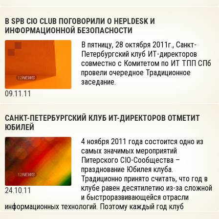
В SPB CIO CLUB ПОГОВОРИЛИ О HEPLDESK И
ИНФОРМАЦИОННОЙ БЕЗОПАСНОСТИ
В пятницу, 28 октября 2011г., Санкт-
Петербургский клуб ИТ-директоров
совместно с Комитетом по ИТ ТПП СПб
провели очередное Традиционное
заседание.
09.11.11
САНКТ-ПЕТЕРБУРГСКИЙ КЛУБ ИТ-ДИРЕКТОРОВ ОТМЕТИТ
ЮБИЛЕЙ
4 ноября 2011 года состоится одно из
самых значимых мероприятий
Питерского CIO-Сообщества –
празднование Юбилея клуба.
Традиционно принято считать, что год в
клубе равен десятилетию из-за сложной
24.10.11
и быстроразвивающейся отрасли
информационных технологий. Поэтому каждый год клуб
отмечает Юбилей!