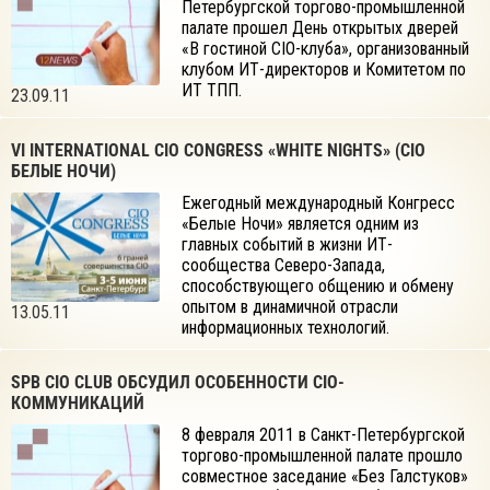
Петербургской торгово-промышленной
палате прошел День открытых дверей
«В гостиной CIO-клуба», организованный
клубом ИТ-директоров и Комитетом по
ИТ ТПП.
23.09.11
VI INTERNATIONAL CIO CONGRESS «WHITE NIGHTS» (CIO
БЕЛЫЕ НОЧИ)
Ежегодный международный Конгресс
«Белые Ночи» является одним из
главных событий в жизни ИТ-
сообщества Cеверо-Запада,
способствующего общению и обмену
опытом в динамичной отрасли
13.05.11
информационных технологий.
SPB CIO CLUB ОБСУДИЛ ОСОБЕННОСТИ CIO-
КОММУНИКАЦИЙ
8 февраля 2011 в Санкт-Петербургской
торгово-промышленной палате прошло
совместное заседание «Без Галстуков»