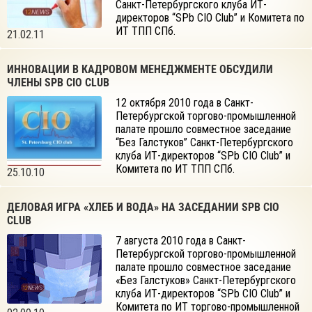
Санкт-Петербургского клуба ИТ-
директоров “SPb CIO Club” и Комитета по
ИТ ТПП СПб.
21.02.11
ИННОВАЦИИ В КАДРОВОМ МЕНЕДЖМЕНТЕ ОБСУДИЛИ
ЧЛЕНЫ SPB CIO CLUB
12 октября 2010 года в Санкт-
Петербургской торгово-промышленной
палате прошло совместное заседание
“Без Галстуков” Санкт-Петербургского
клуба ИТ-директоров “SPb CIO Club” и
Комитета по ИТ ТПП СПб.
25.10.10
ДЕЛОВАЯ ИГРА «ХЛЕБ И ВОДА» НА ЗАСЕДАНИИ SPB CIO
CLUB
7 августа 2010 года в Санкт-
Петербургской торгово-промышленной
палате прошло совместное заседание
«Без Галстуков» Санкт-Петербургского
клуба ИТ-директоров “SPb CIO Club” и
Комитета по ИТ торгово-промышленной