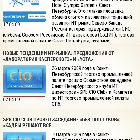
Hotel Olympic Garden в Санкт-
Петербурге. Это главная площадка
обмена опытом и выявления тенденций
развития ИТ-рынка Северо-Запада
17.04.09
России, которая поддерживается СИО
клубами, Союзом Российских ИТ-директоров (СоДИТ), торгово-
промышленной палатой Санкт-Петербурга, лучшими
профессионалами ИТ-бизнеса.
НОВЫЕ ТЕНДЕНЦИИ ИТ-РЫНКА: ПРЕДЛОЖЕНИЯ ОТ
«ЛАБОРАТОРИЯ КАСПЕРСКОГО» И «YOTA»
26 марта 2009 года в Санкт-
Петербургской торгово-промышленной
палате прошло Совместное заседание
Санкт-Петербургского клуба ИТ-
директоров «SPb CIO Club» и Комитета
по ИТ торгово-промышленной палаты
02.04.09
СПб.
SPB CIO CLUB ПРОВЕЛ ЗАСЕДАНИЕ «БЕЗ ГАЛСТУКОВ»:
«КАДРЫ РЕШАЮТ ВСЁ!»
10 марта 2009 года в Санкт-