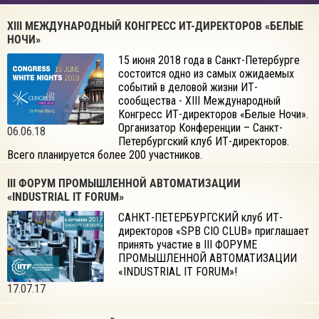
XIII МЕЖДУНАРОДНЫЙ КОНГРЕСС ИТ-ДИРЕКТОРОВ «БЕЛЫЕ
НОЧИ»
15 июня 2018 года в Санкт-Петербурге
состоится одно из самых ожидаемых
событий в деловой жизни ИТ-
сообщества - XIII Международный
Конгресс ИТ-директоров «Белые Ночи».
Организатор Конференции – Санкт-
06.06.18
Петербургский клуб ИТ-директоров.
Всего планируется более 200 участников.
III ФОРУМ ПРОМЫШЛЕННОЙ АВТОМАТИЗАЦИИ
«INDUSTRIAL IT FORUM»
САНКТ-ПЕТЕРБУРГСКИЙ клуб ИТ-
директоров «SPB CIO CLUB» приглашает
принять участие в III ФОРУМЕ
ПРОМЫШЛЕННОЙ АВТОМАТИЗАЦИИ
«INDUSTRIAL IT FORUM»!
17.07.17