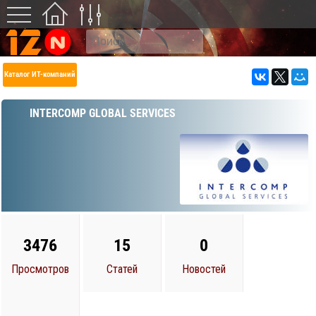
Каталог ИТ-компаний
INTERCOMP GLOBAL SERVICES
3476
15
0
Просмотров
Статей
Новостей