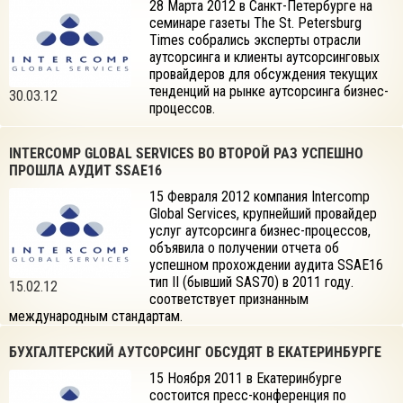
28 Марта 2012 в Санкт-Петербурге на
семинаре газеты The St. Petersburg
Times собрались эксперты отрасли
аутсорсинга и клиенты аутсорсинговых
провайдеров для обсуждения текущих
тенденций на рынке аутсорсинга бизнес-
30.03.12
процессов.
INTERCOMP GLOBAL SERVICES ВО ВТОРОЙ РАЗ УСПЕШНО
ПРОШЛА АУДИТ SSAE16
15 Февраля 2012 компания Intercomp
Global Services, крупнейший провайдер
услуг аутсорсинга бизнес-процессов,
объявила о получении отчета об
успешном прохождении аудита SSAE16
тип II (бывший SAS70) в 2011 году.
15.02.12
соответствует признанным
международным стандартам.
БУХГАЛТЕРСКИЙ АУТСОРСИНГ ОБСУДЯТ В ЕКАТЕРИНБУРГЕ
15 Ноября 2011 в Екатеринбурге
состоится пресс-конференция по