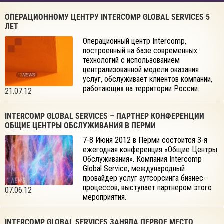
ОПЕРАЦИОННОМУ ЦЕНТРУ INTERCOMP GLOBAL SERVICES 5
ЛЕТ
Операционный центр Intercomp,
построенный на базе современных
технологий с использованием
централизованной модели оказания
услуг, обслуживает клиентов компании,
работающих на территории России.
21.07.12
INTERCOMP GLOBAL SERVICES – ПАРТНЕР КОНФЕРЕНЦИИ
ОБЩИЕ ЦЕНТРЫ ОБСЛУЖИВАНИЯ В ПЕРМИ
7-8 Июня 2012 в Перми состоится 3-я
ежегодная конференция «Общие Центры
Обслуживания». Компания Intercomp
Global Service, международный
провайдер услуг аутсорсинга бизнес-
процессов, выступает партнером этого
07.06.12
мероприятия.
INTERCOMP GLOBAL SERVICES ЗАНЯЛА ПЕРВОЕ МЕСТО