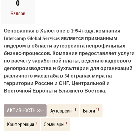
0
Баллов
Основанная в Хьюстоне в 1994 году, компания
Intercomp Global Services является признанным
лидером в области аутсорсинга непрофильных
бизнес-процессов. Компания предоставляет услуги
по расчету заработной платы, ведению кадрового
делопроизводства и бухгалтерии для организаций
различного масштаба в 34 странах мира на
территории России и СНГ, Центральной и
Восточной Европы и Ближнего Востока.
АКТИВНОСТЬ >>>
1
11
Аутсорсинг
Блоги
2
1
Конференции
Семинары