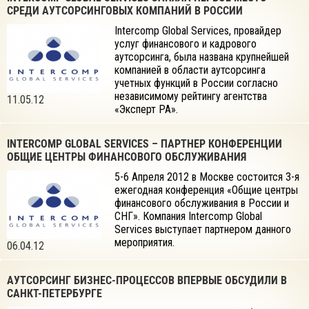
СРЕДИ АУТСОРСИНГОВЫХ КОМПАНИЙ В РОССИИ
Intercomp Global Services, провайдер
услуг финансового и кадрового
аутсорсинга, была названа крупнейшей
компанией в области аутсорсинга
учетных функций в России согласно
независимому рейтингу агентства
11.05.12
«Эксперт РА».
INTERCOMP GLOBAL SERVICES – ПАРТНЕР КОНФЕРЕНЦИИ
ОБЩИЕ ЦЕНТРЫ ФИНАНСОВОГО ОБСЛУЖИВАНИЯ
5-6 Апреля 2012 в Москве состоится 3-я
ежегодная конференция «Общие центры
финансового обслуживания в России и
СНГ». Компания Intercomp Global
Services выступает партнером данного
мероприятия.
06.04.12
АУТСОРСИНГ БИЗНЕС-ПРОЦЕССОВ ВПЕРВЫЕ ОБСУДИЛИ В
САНКТ-ПЕТЕРБУРГЕ