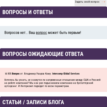
Задать свой вопрос
ВОПРОСЫ И ОТВЕТЫ
Вопросов нет... Ваш
вопрос
может быть первым!
ВОПРОСЫ ОЖИДАЮЩИЕ ОТВЕТА
Id:835
Вопрос
от: Владимир Уваров Кому:
Intercomp Global Services
Хотелось бы узнать, не скажутся ли напряженные отношения между США и Россией
на работе компании? Мы как раз подыскиваем компанию на бухгалтерский
аутсорсинг. И Интеркомп подходит по всем параметрам.
СТАТЬИ / ЗАПИСИ БЛОГА