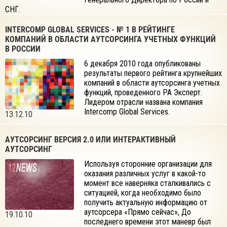
СНГ.
INTERCOMP GLOBAL SERVICES - № 1 В РЕЙТИНГЕ
КОМПАНИЙ В ОБЛАСТИ АУТСОРСИНГА УЧЕТНЫХ ФУНКЦИЙ
В РОССИИ
6 декабря 2010 года опубликованы
результаты первого рейтинга крупнейших
компаний в области аутсорсинга учетных
функций, проведенного РА Эксперт.
Лидером отрасли названа компания
Intercomp Global Services.
13.12.10
АУТСОРСИНГ ВЕРСИЯ 2.0 ИЛИ ИНТЕРАКТИВНЫЙ
АУТСОРСИНГ
Используя сторонние организации для
оказания различных услуг в какой-то
момент все наверняка сталкивались с
ситуацией, когда необходимо было
получить актуальную информацию от
аутсорсера «Прямо сейчас», До
19.10.10
последнего времени этот маневр был