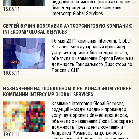
лидером российского рынка аутсорсинга
бизнес-процессов стала компания
15.06.11
Intercomp Global Services.
СЕРГЕЙ БУЧИН ВОЗГЛАВИЛ АУТСОРСИНГОВУЮ КОМПАНИЮ
INTERCOMP GLOBAL SERVICES
16 мая 2011 компания Intercomp Global
Services, международный провайдер
услуг аутсорсинга бизнес-процессов,
объявила о назначении Сергея Бучина на
должность Генерального Директора по
России и СНГ.
18.05.11
НАЗНАЧЕНИЯ НА ГЛОБАЛЬНОМ И РЕГИОНАЛЬНОМ УРОВНЕ
КОМПАНИИ INTERCOMP GLOBAL SERVICES
Компания Intercomp Global Services,
ведущий международный провайдер
услуг аутсорсинга бизнес-процессов,
объявила о назначении Люка Боссара на
должность Президента компании и
Андреаса Романоса на должность
19.01.11
Генерального Директора по России и