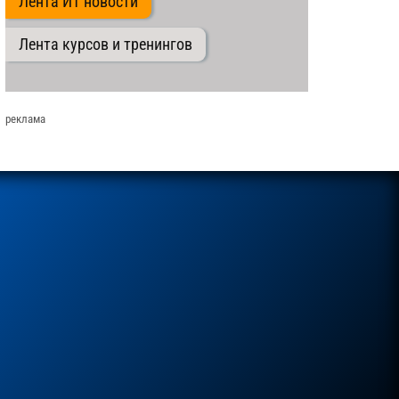
Лента ИТ новости
Лента курсов и тренингов
реклама