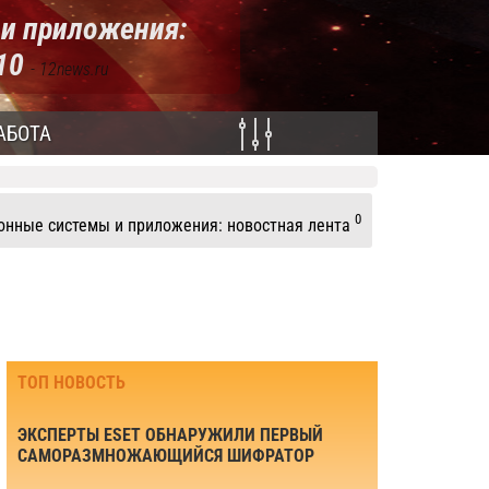
и приложения:
010
- 12news.ru
АБОТА
0
нные системы и приложения: новостная лента
ТОП НОВОСТЬ
ЭКСПЕРТЫ ESET ОБНАРУЖИЛИ ПЕРВЫЙ
САМОРАЗМНОЖАЮЩИЙСЯ ШИФРАТОР