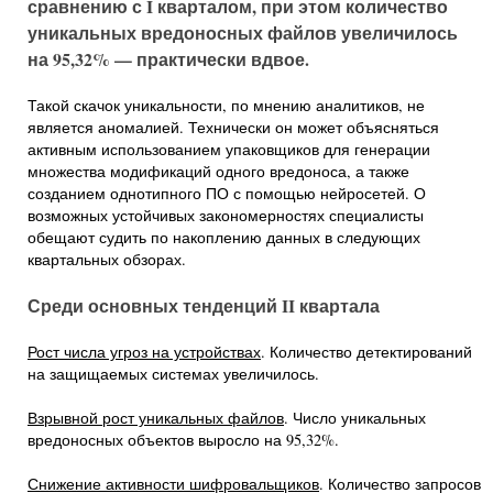
сравнению с I кварталом, при этом количество
уникальных вредоносных файлов увеличилось
на 95,32% — практически вдвое.
Такой скачок уникальности, по мнению аналитиков, не
является аномалией. Технически он может объясняться
активным использованием упаковщиков для генерации
множества модификаций одного вредоноса, а также
созданием однотипного ПО с помощью нейросетей. О
возможных устойчивых закономерностях специалисты
обещают судить по накоплению данных в следующих
квартальных обзорах.
Среди основных тенденций II квартала
Рост числа угроз на устройствах
. Количество детектирований
на защищаемых системах увеличилось.
Взрывной рост уникальных файлов
. Число уникальных
вредоносных объектов выросло на 95,32%.
Снижение активности шифровальщиков
. Количество запросов