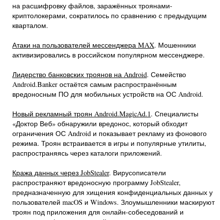
на расшифровку файлов, заражённых троянами-
криптолокерами, сократилось по сравнению с предыдущим
кварталом.
Атаки на пользователей мессенджера MAX
. Мошенники
активизировались в российском популярном мессенджере.
Лидерство банковских троянов на Android
. Семейство
Android.Banker остаётся самым распространённым
вредоносным ПО для мобильных устройств на ОС Android.
Новый рекламный троян Android.MagicAd.1
. Специалисты
«Доктор Веб» обнаружили вредонос, который обходит
ограничения ОС Android и показывает рекламу из фонового
режима. Троян встраивается в игры и популярные утилиты,
распространяясь через каталоги приложений.
Кража данных через JobStealer
. Вирусописатели
распространяют вредоносную программу JobStealer,
предназначенную для хищения конфиденциальных данных у
пользователей macOS и Windows. Злоумышленники маскируют
троян под приложения для онлайн-собеседований и