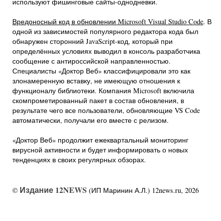
используют фишинговые сайты-однодневки.
Вредоносный код в обновлении Microsoft Visual Studio Code
. В
одной из зависимостей популярного редактора кода был
обнаружен сторонний JavaScript-код, который при
определённых условиях выводил в консоль разработчика
сообщение с антироссийской направленностью.
Специалисты «Доктор Веб» классифицировали это как
злонамеренную вставку, не имеющую отношения к
функционалу библиотеки. Компания Microsoft включила
скомпрометированный пакет в состав обновления, в
результате чего все пользователи, обновляющие VS Code
автоматически, получали его вместе с релизом.
«Доктор Веб» продолжит ежеквартальный мониторинг
вирусной активности и будет информировать о новых
тенденциях в своих регулярных обзорах.
Издание 12NEWS
©
(ИП Маринин А.Л.) 12news.ru, 2026