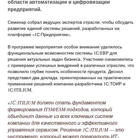
области автоматизации и цифровизации
предприятий.
Семинар собрал ведущих экспертов отрасли, чтобы обсудить
развитие единой системы решений, разработанных на
платформе «1С:Предприятие».
В программе мероприятия особое внимание уделялось
функциональным возможностям системы 1С:ERP для
решения актуальных задач бизнеса. Участники ознакомились
с примерами успешных внедрений в различных отраслях, что
позволило глубже понять особенности продукта. Деснол
представил два доклада, ориентированных на практическое
применение решений компании-разработчика 1С:ТОИР и
1С:ITILIUM.
1С:ITILIUM должен стать фундаментом
«
формирования ITSM/ESM-подходов, который
объединит данные из всех ключевых систем
компании для качественного и эффективного
управления сервисом. Решение 1С:ITILIUM — это
инструмент, который может превратить ИТ-