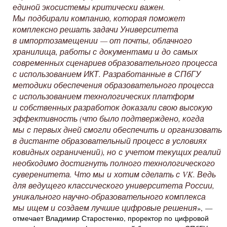
единой экосистемы критически важен.
Мы подбирали компанию, которая поможет
комплексно решать задачи Университета
в импортозамещении — от почты, облачного
хранилища, работы с документами и до самых
современных сценариев образовательного процесса
с использованием ИКТ. Разработанные в СПбГУ
методики обеспечения образовательного процесса
с использованием технологических платформ
и собственных разработок доказали свою высокую
эффективность (что было подтверждено, когда
мы с первых дней смогли обеспечить и организовать
в дистанте образовательный процесс в условиях
ковидных ограничений), но с учетом текущих реалий
необходимо достигнуть полного технологического
суверенитета. Что мы и хотим сделать с VK. Ведь
для ведущего классического университета России,
уникального научно-образовательного комплекса
мы ищем и создаем лучшие цифровые решения
», —
отмечает Владимир Старостенко, проректор по цифровой