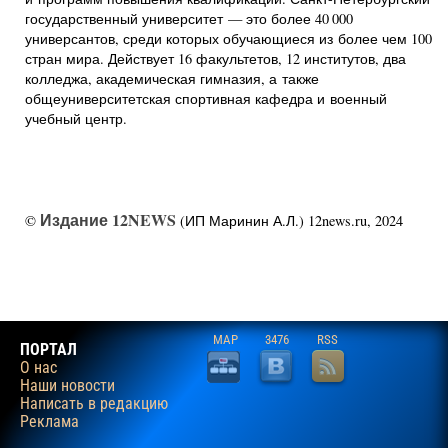
государственный университет — это более 40 000
универсантов, среди которых обучающиеся из более чем 100
стран мира. Действует 16 факультетов, 12 институтов, два
колледжа, академическая гимназия, а также
общеуниверситетская спортивная кафедра и военный
учебный центр.
Издание 12NEWS
©
(ИП Маринин А.Л.) 12news.ru, 2024
MAP
3476
RSS
ПОРТАЛ
О нас
Наши новости
Написать в редакцию
Реклама