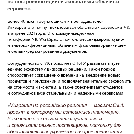
по построению единой экосистемы облачных
сервисов.
Более 40 тысяч обучающихся и преподавателей
Университета начнут пользоваться облачными сервисами VK
в апреле 2024 года. Это коммуникационная
платформа VK WorkSpace с почтой, мессенджером, аудио-
и видеоконференциями, облачным файловым хранилищем
и онлайн-редактированием документов.
Сотрудничество с VK позволяет СПбГУ развивать в вузе
единую экосистему цифровых решений. Такой подход
способствует сокращению времени на внедрение новых
продуктов и приложений и позволяет значительно сэкономить
на стоимости ИТ-систем, а также обеспечивает студентов
и сотрудников вуза стабильными и надежными сервисами.
Миграция на российские решения — масштабный
«
проект, к которому мы готовились планомерно.
В течение нескольких лет изучали рынок
и сравнивали разных поставщиков, поскольку для
образовательных учреждений вопрос построения