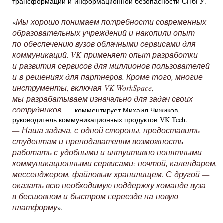
трансформации и информационной безопасности СПбГУ.
Мы хорошо понимаем потребности современных
«
образовательных учреждений и накопили опыт
по обеспечению вузов облачными сервисами для
коммуникаций. VK применяет опыт разработки
и развития сервисов для миллионов пользователей
и в решениях для партнеров. Кроме того, многие
инструменты, включая VK WorkSpace,
мы разрабатываем изначально для задач своих
сотрудников, —
комментирует Михаил Чижиков,
руководитель коммуникационных продуктов VK Tech.
— Наша задача, с одной стороны, предоставить
студентам и преподавателям возможность
работать с удобными и интуитивно понятными
коммуникационными сервисами: почтой, календарем,
мессенджером, файловым хранилищем. С другой —
оказать всю необходимую поддержку команде вуза
в бесшовном и быстром переезде на новую
платформу
».