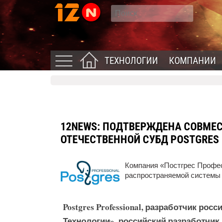
ТЕХНОЛОГИИ
КОМПАНИИ
12NEWS:
ПОДТВЕРЖДЕНА СОВМЕСТ
ОТЕЧЕСТВЕННОЙ СУБД POSTGRES
Компания «Постгрес Профе
распространяемой системы 
Postgres Professional, разработчик рос
Технологии», российский разработчик