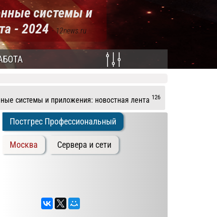
онные системы и
та - 2024
- 12news.ru
АБОТА
126
ные системы и приложения: новостная лента
Постгрес Профессиональный
Москва
Сервера и сети