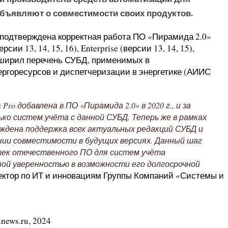
объявляют о совместимости своих продуктов.
 подтверждена корректная работа ПО «Пирамида 2.0»
сии 13, 14, 15, 16), Enterprise (версии 13, 14, 15),
 расширил перечень СУБД, применимых в
ргоресурсов и диспетчеризации в энергетике (АИИС
ro добавлена в ПО «Пирамида 2.0» в 2020 г., и за
ко систем учёта с данной СУБД. Теперь же в рамках
дена поддержка всех актуальных редакций СУБД и
ии совместимости в будущих версиях. Данный шаг
ек отечественного ПО для систем учёта
ной уверенностью в возможности его долгосрочной
ектор по ИТ и инновациям Группы Компаний «Системы и
news.ru, 2024