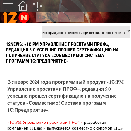
126
Информационные системы и приложения: новостная лента
12NEWS: «1С:PM УПРАВЛЕНИЕ ПРОЕКТАМИ ПРОФ»,
РЕДАКЦИЯ 5.0 УСПЕШНО ПРОШЕЛ СЕРТИФИКАЦИЮ НА
ПОЛУЧЕНИЕ СТАТУСА «СОВМЕСТИМО! СИСТЕМА
ПРОГРАММ 1С:ПРЕДПРИЯТИЕ»
В январе 2024 года программный продукт «1С:PM
Управление проектами ПРОФ», редакция 5.0
успешно прошел сертификацию на получение
статуса «Совместимо! Система программ
1С:Предприятие».
«1С:PM Управление проектами ПРОФ»
разработан
компанией ITLand и выпускается совместно с фирмой «1С».