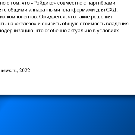
но о том, что «Рэйдикс» совместно с партнёрами
ия с общими аппаратными платформами для СХД,
их компонентов. Ожидается, что такие решения
аты на «железо» и снизить общую стоимость владения
модернизацию, что особенно актуально в условиях
news.ru, 2022