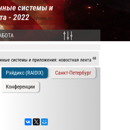
нные системы и
та - 2022
- 12news.ru
АБОТА
68
ные системы и приложения: новостная лента
Рэйдикс (RAIDIX)
Санкт-Петербург
Конференции