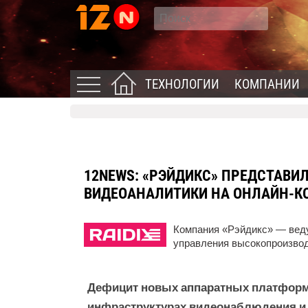
ТЕХНОЛОГИИ
КОМПАНИИ
12NEWS:
«РЭЙДИКС» ПРЕДСТАВИ
ВИДЕОАНАЛИТИКИ НА ОНЛАЙН-КО
Компания «Рэйдикс» — веду
управления высокопроизво
Дефицит новых аппаратных платформ 
инфраструктурах видеонаблюдения и M