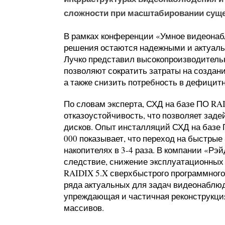
сложности при масштабировании суще
В рамках конференции «Умное видеонаб
решения остаются надежными и актуаль
Лучко представил высокопроизводитель
позволяют сократить затраты на созда
а также снизить потребность в дефицит
По словам эксперта, СХД на базе ПО RA
отказоустойчивость, что позволяет зад
дисков. Опыт инсталляций СХД на базе 
000 показывает, что переход на быстрые
накопителях в 3-4 раза. В компании «Рэй
следствие, снижение эксплуатационных
RAIDIX 5.X сверхбыстрого программного
ряда актуальных для задач видеонаблюд
упреждающая и частичная реконструкция
массивов.