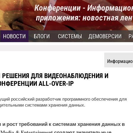
Конференции - Информацио
приложения: новостная лен
НОВОСТИ
БЛОГИ
СИСТЕМЫ
ДЕМОВЕРСИИ
Р
Информацион
Л РЕШЕНИЯ ДЛЯ ВИДЕОНАБЛЮДЕНИЯ И
НФЕРЕНЦИИ ALL-OVER-IP
щий российский разработчик программного обеспечения для
дительными системами хранения данных.
и рост требований к системам хранения данных в
edia & Entertainment создают значительные