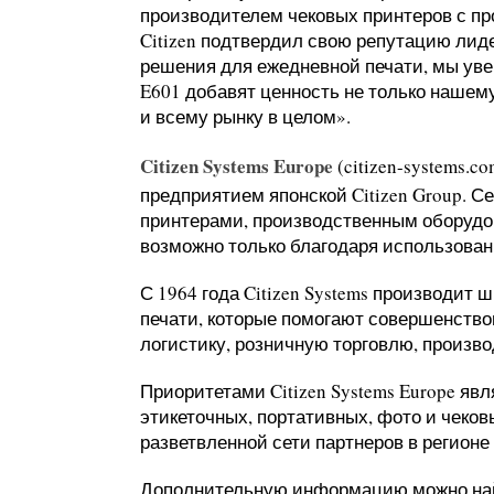
производителем чековых принтеров с п
Citizen подтвердил свою репутацию лид
решения для ежедневной печати, мы увер
E601 добавят ценность не только нашем
и всему рынку в целом».
Citizen Systems Europe
(citizen-systems.
предприятием японской Citizen Group. С
принтерами, производственным оборудо
возможно только благодаря использова
С 1964 года Citizen Systems производит
печати, которые помогают совершенство
логистику, розничную торговлю, произво
Приоритетами Citizen Systems Europe я
этикеточных, портативных, фото и чеков
разветвленной сети партнеров в регион
Дополнительную информацию можно найт