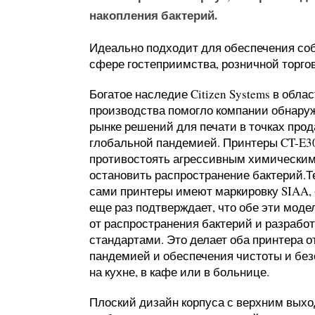
накопления бактерий.
Идеально подходит для обеспечения соб
сфере гостеприимства, розничной торго
Богатое наследие Citizen Systems в обл
производства помогло компании обнаруж
рынке решений для печати в точках про
глобальной пандемией. Принтеры CT-E30
противостоять агрессивным химическим
остановить распространение бактерий.Т
сами принтеры имеют маркировку SIAA, 
еще раз подтверждает, что обе эти мод
от распространения бактерий и разраб
стандартами. Это делает оба принтера 
пандемией и обеспечения чистоты и без
на кухне, в кафе или в больнице.
Плоский дизайн корпуса с верхним выхо