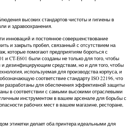
людения высоких стандартов чистоты и гигиены в
вли и здравоохранения.
асти инноваций и постоянное совершенствование
ить и закрыть пробел, связанный с отсутствием на
даж, которые помогают предприятиям бороться с
1 и CT-E601 были созданы не только для того, чтобы
 и дезинфицирующим средствам, но и для того, чтобы
ехнология, используемая для производства корпуса, и
обозначающую соответствие стандарту ISO 22196, что
ели разработаны для обеспечения эффективной защиты
отаны в соответствии с самыми высокими отраслевыми
отличным инструментом в вашем арсенале для борьбы с
опасности рабочих мест в вашем магазине, ресторане,
дом этикетки делает оба принтера идеальными для