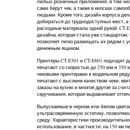
любых розничных приложений, в том чис
сами берут чек, а также в киосках само
людьми. Кроме того, дизайн корпуса дел
добираться до труднодоступных мест, а
расходные материалы одной рукой. CT-E
дизайна, которая стала уже стандартом, 
позволяет легко размещать их рядом с 
денежным ящиком.
Принтеры CT-E301 и CT-E601 подходят 
печатают со скоростью до 250 мм и 350 
чековыми принтерами в модельном ряду 
печатают с высоким качеством чеки, кви
заказы на кухню и многое другое за счи
скручивания, которая выравнивает отпеча
Выпускаемые в черном или белом цветах
ультрасовременную эстетику, позволяю
среду. Характеристики производительно
использование, в частности, на 150 км пе