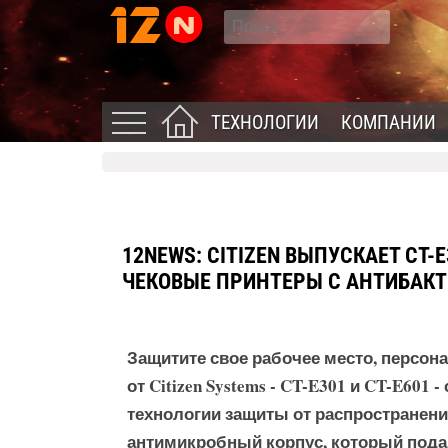
ТЕХНОЛОГИИ
КОМПАНИИ
12NEWS: CITIZEN ВЫПУСКАЕТ CT-
ЧЕКОВЫЕ ПРИНТЕРЫ С АНТИБАК
Защитите свое рабочее место, персон
от Citizen Systems - CT-E301 и CT-E60
технологии защиты от распространен
антимикробный корпус, который подав