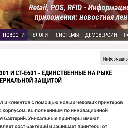
Retail, POS, RFID - Информац
приложения: новостная лен
НОВОСТИ
БЛОГИ
СИСТЕМЫ
ДЕМОВЕРСИИ
Р
Информацион
E301 И CT-E601 - ЕДИНСТВЕННЫЕ НА РЫКЕ
ТЕРИАЛЬНОЙ ЗАЩИТОЙ
ал и клиентов с помощью новых чековых принтеров
1 - с корпусом, выполненным по инновационной
ия бактерий. Уникальные принтеры имеют
ляет рост бактерий и защищает принтеры от