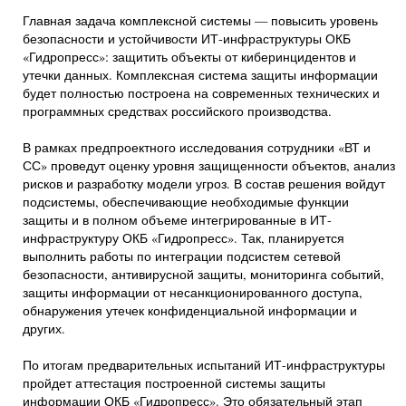
Главная задача комплексной системы — повысить уровень
безопасности и устойчивости ИТ-инфраструктуры ОКБ
«Гидропресс»: защитить объекты от киберинцидентов и
утечки данных. Комплексная система защиты информации
будет полностью построена на современных технических и
программных средствах российского производства.
В рамках предпроектного исследования сотрудники «ВТ и
СС» проведут оценку уровня защищенности объектов, анализ
рисков и разработку модели угроз. В состав решения войдут
подсистемы, обеспечивающие необходимые функции
защиты и в полном объеме интегрированные в ИТ-
инфраструктуру ОКБ «Гидропресс». Так, планируется
выполнить работы по интеграции подсистем сетевой
безопасности, антивирусной защиты, мониторинга событий,
защиты информации от несанкционированного доступа,
обнаружения утечек конфиденциальной информации и
других.
По итогам предварительных испытаний ИТ-инфраструктуры
пройдет аттестация построенной системы защиты
информации ОКБ «Гидропресс». Это обязательный этап