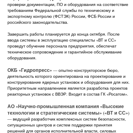
проверки документации, ПО и оборудования на соответствие
требованиям Федеральной службы по техническому и
экспортному контролю (ФСТЭК) России, ФСБ России и
российского законодательства.
Завершить работы планируется до конца октября. После
ввода системы в эксплуатацию специалисты «ВТ и СС»
проведут обучение персонала предприятия, обеспечат
техническое сопровождение и гарантийное обслуживание
оборудования.
ОКБ «Гидропресс»
— опытно-конструкторское бюро,
деятельность которого ориентирована на проектирование и
конструирование ядерных установок и оборудования для них.
Приоритетным направлением является разработка проектов
реакторных установок с ВВЭР. Входит в состав ГК «Росатом».
АО «Научно-промышленная компания «Высокие
технологии и стратегические системы» («ВТ и СС»
)
— ведущий разработчик комплексных систем безопасности,
ситуационных центров и систем поддержки принятия
решений для органов исполнительной власти, силовых