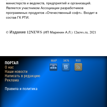
министерств и ведомств, предприятий и организаций.
Является участником Ассоциации разработчиков
программных продуктов «Отечественный софт». Входит в
состав ГК РТИ.
Издание 12NEWS
©
(ИП Маринин А.Л.) 12news.ru, 2021
MAP
3476
RSS
ПОРТАЛ
О нас
Наши новости
Написать в редакцию
Реклама
Правила и политика