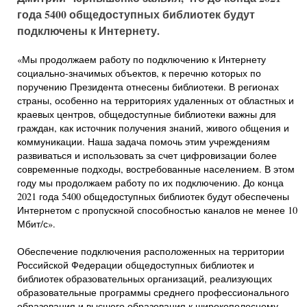
года 5400 общедоступных библиотек будут
подключены к Интернету.
«Мы продолжаем работу по подключению к Интернету
социально-значимых объектов, к перечню которых по
поручению Президента отнесены библиотеки. В регионах
страны, особенно на территориях удаленных от областных и
краевых центров, общедоступные библиотеки важны для
граждан, как источник получения знаний, живого общения и
коммуникации. Наша задача помочь этим учреждениям
развиваться и использовать за счет цифровизации более
современные подходы, востребованные населением. В этом
году мы продолжаем работу по их подключению. До конца
2021 года 5400 общедоступных библиотек будут обеспечены
Интернетом с пропускной способностью каналов не менее 10
Мбит/с».
Обеспечение подключения расположенных на территории
Российской Федерации общедоступных библиотек и
библиотек образовательных организаций, реализующих
образовательные программы среднего профессионального
образования и высшего образования к широкополосному