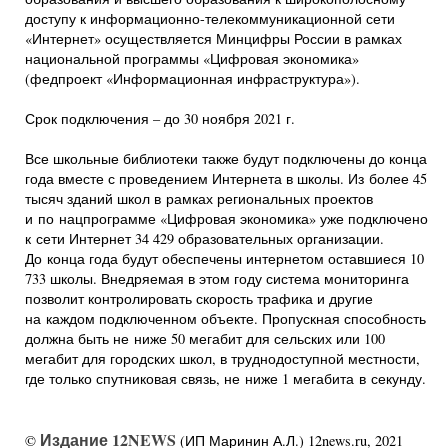
доступу к информационно-телекоммуникационной сети
«Интернет» осуществляется Минцифры России в рамках
национальной программы «Цифровая экономика»
(федпроект «Информационная инфраструктура»).
Срок подключения – до 30 ноября 2021 г.
Все школьные библиотеки также будут подключены до конца
года вместе с проведением Интернета в школы. Из более 45
тысяч зданий школ в рамках региональных проектов
и по нацпрограмме «Цифровая экономика» уже подключено
к сети Интернет 34 429 образовательных организации.
До конца года будут обеспечены интернетом оставшиеся 10
733 школы. Внедряемая в этом году система мониторинга
позволит контролировать скорость трафика и другие
на каждом подключенном объекте. Пропускная способность
должна быть не ниже 50 мегабит для сельских или 100
мегабит для городских школ, в труднодоступной местности,
где только спутниковая связь, не ниже 1 мегабита в секунду.
Издание 12NEWS
©
(ИП Маринин А.Л.) 12news.ru, 2021