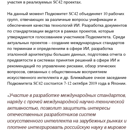
участия в реализуемых SC42 проектах.
На данный момент Подкомитет SC42 объединяет 10 рабочих
групп, отвечающих за различные вопросы унификации и
обеспечения качества технологий ИИ. Разработка документов
по стандартизации ведется в рамках проектов, которые
утверждаются голосованием участников Подкомитета. Среди
актуальных проектов – создание международных стандартов
по терминам и определениям в сфере ИИ, разработка
эталонной архитектуры больших данных, подготовка отчета о
предвзятости в системах принятия решений в сфере ИИ и
рекомендаций по управлению рисками, обзор этических
вопросов, связанных с общественным восприятием
искусственного интеллекта и др. Ближайшее очное заседание
Подкомитета SC42 состоится 7-12 октября 2019 года в Японии.
Участие в разработке международных стандартов,
«
наряду с прочей международной научно-технической
активностью, позволит защитить интересы
отечественных разработчиков систем
искусственного интеллекта на зарубежных рынках и
плотнее интегрировать российскую науку в мировое