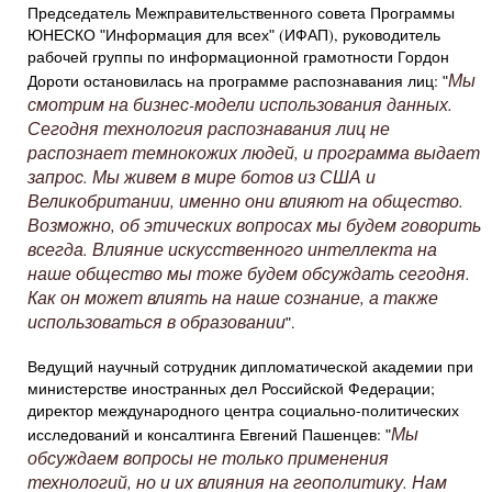
Председатель Межправительственного совета Программы
ЮНЕСКО ʺИнформация для всехʺ (ИФАП), руководитель
рабочей группы по информационной грамотности Гордон
Мы
Дороти остановилась на программе распознавания лиц: ʺ
смотрим на бизнес-модели использования данных.
Сегодня технология распознавания лиц не
распознает темнокожих людей, и программа выдает
запрос. Мы живем в мире ботов из США и
Великобритании, именно они влияют на общество.
Возможно, об этических вопросах мы будем говорить
всегда. Влияние искусственного интеллекта на
наше общество мы тоже будем обсуждать сегодня.
Как он может влиять на наше сознание, а также
использоваться в образовании
ʺ.
Ведущий научный сотрудник дипломатической академии при
министерстве иностранных дел Российской Федерации;
директор международного центра социально-политических
Мы
исследований и консалтинга Евгений Пашенцев: ʺ
обсуждаем вопросы не только применения
технологий, но и их влияния на геополитику. Нам