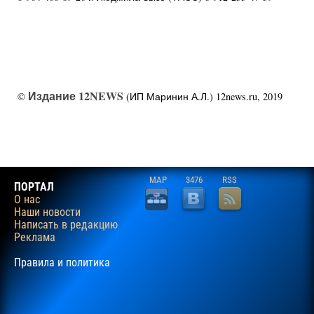
Издание 12NEWS
©
(ИП Маринин А.Л.) 12news.ru, 2019
MAP
3476
RSS
ПОРТАЛ
О нас
Наши новости
Написать в редакцию
Реклама
Правила и политика