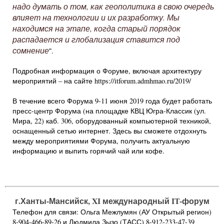
надо думать о том, как геополитика в свою очередь
влияет на технологии и их разработку. Мы
находимся на этапе, когда старый порядок
распадается и глобализация ставится под
сомнение
ʺ.
Подробная информация о Форуме, включая архитектуру
мероприятий – на сайте https://itforum.admhmao.ru/2019/
В течение всего Форума 9-11 июня 2019 года будет работать
пресс-центр Форума (на площадке КВЦ Югра-Классик (ул.
Мира, 22) каб. 306, оборудованный компьютерной техникой,
оснащенный сетью интернет. Здесь вы сможете отдохнуть
между мероприятиями Форума, получить актуальную
информацию и выпить горячий чай или кофе.
г.Ханты-Мансийск, XI международный IT-форум
Телефон для связи: Ольга Межлумян (АУ Открытый регион)
8-904-466-89-26 и Людмила Зызо (ТАСС) 8-912-233-47-39