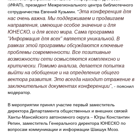
(ИФАП), президент Межрегионального центра библиотечного
Эта конференция для
сотрудничества Евгений Кузьмин. ʺ
нас очень важна. Мы поддерживаем и продвигаем
направления, имеющие особое значение и для
ЮНЕСКО, и для всего мира. Сама программа
ʺИнформация для всехʺ является уникальной. В
рамках этой программы обсуждаются ключевые
проблемы современности. Все позитивные
возможности сети осмысляются комплексно и
критически. Помимо анализа, делается попытка
выйти на обобщение и на определение общего
вектора развития. Это всегда находит отражение в
заключительных документах конференцииʺ
, - пояснил
модератор.
В мероприятии принял участие первый заместитель
директора Департамента общественных и внешних связей
Ханты-Мансийского автономного округа – Югры Константин
Репин, заместитель Генерального директора ЮНЕСКО по
вопросам коммуникации и информации Шакшук Моэз.