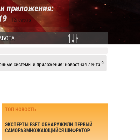
и приложения:
019
- 12news.ru
АБОТА
0
нные системы и приложения: новостная лента
ТОП НОВОСТЬ
ЭКСПЕРТЫ ESET ОБНАРУЖИЛИ ПЕРВЫЙ
САМОРАЗМНОЖАЮЩИЙСЯ ШИФРАТОР