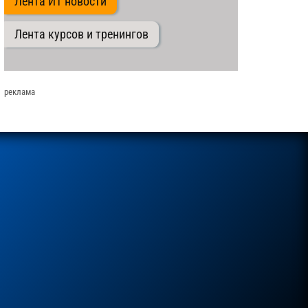
Лента ИТ новости
Лента курсов и тренингов
реклама