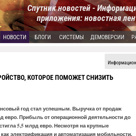
Спутник новостей - Информац
приложения: новостная лен
НОВОСТИ
БЛОГИ
СИСТЕМЫ
ДЕМОВЕРСИИ
Р
Информацион
ТРОЙСТВО, КОТОРОЕ ПОМОЖЕТ СНИЗИТЬ
ансовый год стал успешным. Выручка от продаж
д евро. Прибыль от операционной деятельности до
стигла 5,5 млрд евро. Несмотря на крупные
, как электрификация и автоматизация мобильности,