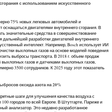
сгорания с использованием искусственного
имерно 75% новых легковых автомобилей и
т оснащаться двигателями внутреннего сгорания. В
ать значительные средства в совершенствование
я дальнейшей разработки двигателей внутреннего
кусственный интеллект. Например, Bosch использует ИИ
очистки выхлопных газов на основе моделей поведения
зить выбросы транспорта. В 2018 г. объем продаж
 выхлопных газов и датчиками выхлопных газов,
имерно 3500 сотрудников. К 2025 году этот показатель
бросов оксида азота на 20%
кретные шаги для улучшения качества воздуха с
100 городов по всей Европе. В Штутгарте, Париже и
ный анализатор. Это недавно разработанное