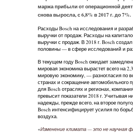
маржа прибыли от операционной деяте
снова выросла, с 6,8% в 2017 г. до 7%.
Расходы Bosch на исследования и разраб
выручки от продаж. Расходы на капитало
выручки с продаж. В 2018 г. Bosch созда
половины — в сфере исследований и ра
В текущем году Bosch ожидает замедлен
мировая экономика вырастет всего на 2,
мировую экономику, — разногласия по в
странах и сокращение автомобильного п
для Bosch отраслях и регионах, компания
превысит показатели 2018 г. Учитывая н
надежды, прежде всего, на второе полуг
Bosch интенсифицирует усилия по борь
воздуха.
«
Изменение климата — это не научная ф