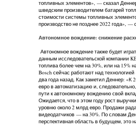
топливных элементов», — сказал Деннер
шведским производителем батарей топл
стоимости системы топливных элементо
производство не позднее 2022 года», — 
Автономное вождение: снижение расх
Автономное вождение также будет играт
данным исследовательской компании KE 
топлива более чем на 30%, или на 15% н
Bosch сейчас работают над технологией 
два года назад. Как заметил Деннер: «К
евро в автоматизацию и, следовательно
пути к автономному вождению свой вкл
Ожидается, что в этом году рост выруч
уровню около 2 млрд евро. Продажи рад
видеодатчиков — на 30%. По словам Ден
перспективная область в будущем, это н