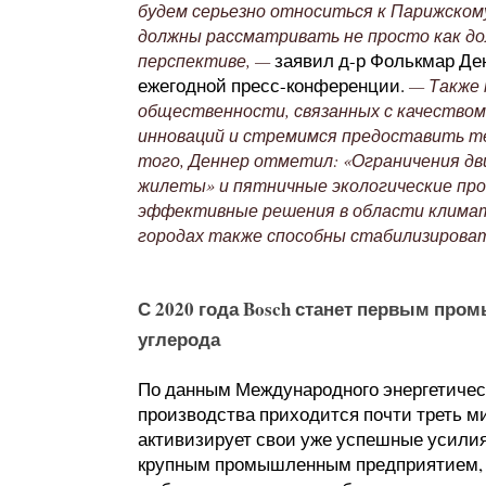
будем серьезно относиться к Парижском
должны рассматривать не просто как до
заявил д-р Фолькмар Ден
перспективе, —
ежегодной пресс-конференции.
— Также 
общественности, связанных с качеством 
инноваций и стремимся предоставить те
того, Деннер отметил: «Ограничения д
жилеты» и пятничные экологические про
эффективные решения в области климата
городах также способны стабилизирова
С 2020 года Bosch станет первым п
углерода
По данным Международного энергетичес
производства приходится почти треть ми
активизирует свои уже успешные усили
крупным промышленным предприятием, к