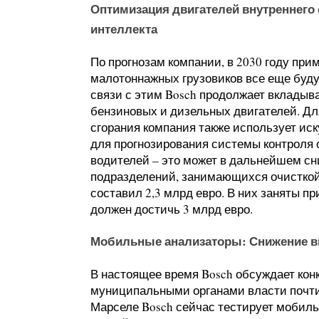
Оптимизация двигателей внутреннего 
интеллекта
По прогнозам компании, в 2030 году пр
малотоннажных грузовиков все еще буду
связи с этим Bosch продолжает вкладыв
бензиновых и дизельных двигателей. Дл
сгорания компания также использует ис
для прогнозирования системы контроля 
водителей – это может в дальнейшем сни
подразделений, занимающихся очисткой
составил 2,3 млрд евро. В них заняты пр
должен достичь 3 млрд евро.
Мобильные анализаторы: Снижение вы
В настоящее время Bosch обсуждает кон
муниципальными органами власти почти 
Марселе Bosch сейчас тестирует мобиль