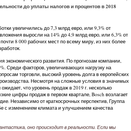
льности до уплаты налогов и процентов в 2018
отки увеличились до 7,3 млрд евро, или 9,3% от
вложения выросли на 14% до 4,9 млрд евро, или 6,3% от
л почти 8 000 рабочих мест по всему миру, из них более
зработок.
ия экономического развития. По прогнозам компании,
3%. Среди факторов, увеличивающих нагрузку на
опросам торговли, высокий уровень долга в европейских
роизводства. Несмотря на сложные условия в значимых
 ожидает, что уровень продаж в 2019 г. несколько
изкие цифры продаж в первом квартале, Bosch возлагает
одие. Независимо от краткосрочных перспектив, Группа
бе с изменением климата и улучшением качества
антастика, оно происходит в реальности. Если мы