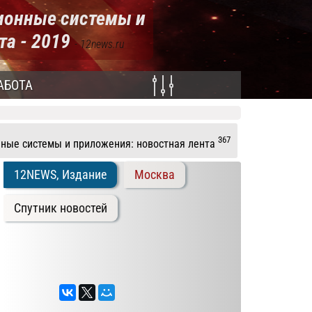
ионные системы и
та - 2019
- 12news.ru
АБОТА
367
ные системы и приложения: новостная лента
12NEWS, Издание
Москва
Спутник новостей