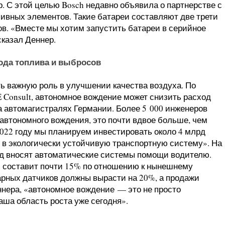
. С этой целью Bosch недавно объявила о партнерстве с
ивных элементов. Такие батареи составляют две трети
в. «Вместе мы хотим запустить батареи в серийное
сказал Деннер.
ода топлива и выбросов
ь важную роль в улучшении качества воздуха. По
Consult, автономное вождение может снизить расход
а автомагистралях Германии. Более 5 000 инженеров
автономного вождения, это почти вдвое больше, чем
 2022 году мы планируем инвестировать около 4 млрд
, в экологически устойчивую транспортную систему». На
ад вносят автоматические системы помощи водителю.
ки составит почти 15% по отношению к нынешнему
арных датчиков должны вырасти на 20%, а продажи
нера, «автономное вождение — это не просто
аша область роста уже сегодня».