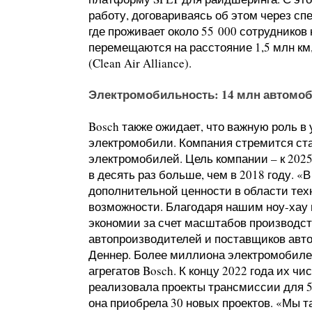
работу, договариваясь об этом через сп
где проживает около 55 000 сотрудников
перемещаются на расстояние 1,5 млн км,
(Clean Air Alliance).
Электромобильность: 14 млн автомоби
Bosch также ожидает, что важную роль в
электромобили. Компания стремится ст
электромобилей. Цель компании – к 2025
в десять раз больше, чем в 2018 году. «
дополнительной ценности в области тех
возможности. Благодаря нашим ноу-хау 
экономии за счет масштабов производс
автопроизводителей и поставщиков авт
Деннер. Более миллиона электромобиле
агрегатов Bosch. К концу 2022 года их ч
реализовала проекты трансмиссии для 
она приобрела 30 новых проектов. «Мы 