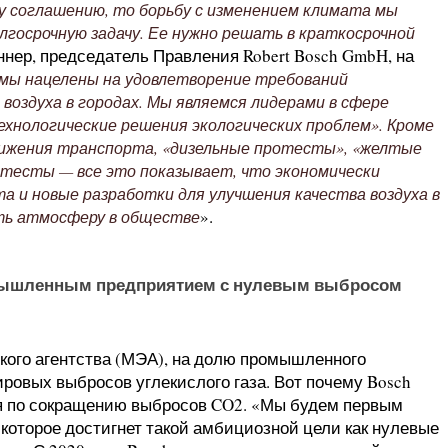
у соглашению, то борьбу с изменением климата мы
лгосрочную задачу. Ее нужно решать в краткосрочной
нер, председатель Правления Robert Bosch GmbH, на
мы нацелены на удовлетворение требований
воздуха в городах. Мы являемся лидерами в сфере
хнологические решения экологических проблем». Кроме
вижения транспорта, «дизельные протесты», «желтые
тесты — все это показывает, что экономически
 и новые разработки для улучшения качества воздуха в
».
ть атмосферу в обществе
ромышленным предприятием с нулевым выбросом
кого агентства (МЭА), на долю промышленного
ровых выбросов углекислого газа. Вот почему Bosch
я по сокращению выбросов CO2. «Мы будем первым
оторое достигнет такой амбициозной цели как нулевые