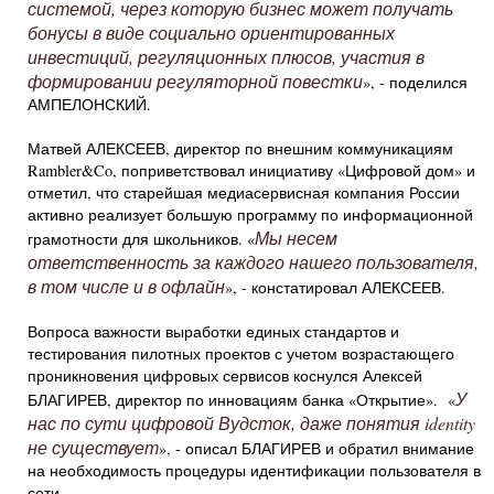
системой, через которую бизнес может получать
бонусы в виде социально ориентированных
инвестиций, регуляционных плюсов, участия в
формировании регуляторной повестки
», - поделился
АМПЕЛОНСКИЙ.
Матвей АЛЕКСЕЕВ, директор по внешним коммуникациям
Rambler&Co, поприветствовал инициативу «Цифровой дом» и
отметил, что старейшая медиасервисная компания России
активно реализует большую программу по информационной
Мы несем
грамотности для школьников. «
ответственность за каждого нашего пользователя,
в том числе и в офлайн
», - констатировал АЛЕКСЕЕВ.
Вопроса важности выработки единых стандартов и
тестирования пилотных проектов с учетом возрастающего
проникновения цифровых сервисов коснулся Алексей
У
БЛАГИРЕВ, директор по инновациям банка «Открытие». «
нас по сути цифровой Вудсток, даже понятия identity
не существует
», - описал БЛАГИРЕВ и обратил внимание
на необходимость процедуры идентификации пользователя в
сети.