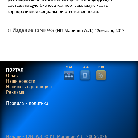
составляющую бизнеса как неотъемлемую часть
корпоративной социальной ответственности.
Издание 12NEWS
©
(ИП Маринин А.Л.) 12news.ru, 2017
MAP
3476
RSS
ПОРТАЛ
О нас
Наши новости
Написать в редакцию
Реклама
Правила и политика
Издание 12NEWS © ИП Маринин А.Л. 2005-2026