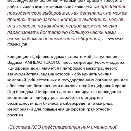
мессенджерами осложнен многими факторами и требует от
В преддверии
работы чиновников максимальной точности. «
президентских выборов мы, как депутаты, не можем
принять такие законы, которые выполнить нельзя
или которые на какой-то период времени могут
парализовать достаточно большую часть нами
всеми любимых инструментов общения
», - отметил
СВИНЦОВ.
Концепция «Цифрового дома» стала темой выступления
Вадима АМПЕЛОНСКОГО, пресс-секретаря Роскомнадзора.
«Цифровой дом» является платформой межотраслевого
взаимодействия, задача которой - объединить усилия
компаний, общественных и государственных организаций для
обеспечения безопасности пользователей в цифровой среде.
Под брендом «Цифрового дома» планируется проведение
мониторинга киберугроз, выработки стандартов
безопасности для бизнеса в киберсреде, а также ряда
мероприятий для повышения цифровой грамотности
россиян.
Система КСО представляется нам именно той
«