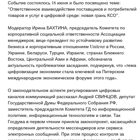
Событие состоялось 16 июня и было посвящено теме:
"Ответственное взаимодействие поставщиков и потребителей
товаров и услуг в цифровой среде: новая грань КСО".
Модератор Ирина БАХТИНА, председатель Комитета по
корпоративной социальной ответственности Ассоциации
менеджеров; вице-президент по устойчивому развитию
бизнеса и корпоративным отношениям Unilever в России,
Украине, Беларуси, Турции, Израиле, странах Ближнего
Востока, Центральной Азии и Африки, обозначила
актуальность проблематики заседания, подчеркнув, что «тема
цифровизации экономики стала ключевой на Питерском
международном экономическом форуме этого года».
О законодательном аспекте регулирования цифровых
каналов коммуникаций рассказал Андрей СВИНЦОВ, депутат
Государственной Думы Федерального Собрания РФ,
заместитель председателя Комитета ГД по информационной
политике, информационным технологиям и связи. Так
Госдума в первом чтении приняла законопроект, касающийся
определения деятельности мессенджеров или сервиса
электронных сообщений. При этом процесс контроля за