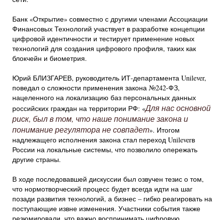
Банк «Открытие» совместно с другими членами Ассоциации
Финансовых Технологий участвует в разработке концепции
цифровой идентичности и тестирует применение новых
технологий для создания цифрового профиля, таких как
блокчейн и биометрия.
Юрий БЛИЗГАРЕВ, руководитель ИТ-департамента Unilever,
поведал о сложности применения закона №242-ФЗ,
нацеленного на локализацию баз персональных данных
Для нас основной
российских граждан на территории РФ: «
риск, был в том, что наше понимание закона и
понимание регулятора не совпадет
». Итогом
надлежащего исполнения закона стал переход Unileverв
России на локальные системы, что позволило опережать
другие страны.
В ходе последовавшей дискуссии был озвучен тезис о том,
что нормотворческий процесс будет всегда идти на шаг
позади развития технологий, а бизнес – гибко реагировать на
поступающие извне изменения. Участники события также
резюмировали, что важно воспринимать цифровую