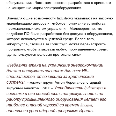
обслуживании». Часть компонентов разработана с прицелом
на конкретные марки электрооборудования.
Впечатляющие возможности Industroyer указывают на высокую
квалификацию авторов и глубокое понимание устройства
промышленных систем управления. Маловероятно, что
подобное ПО было разработано без доступа к оборудованию,
которое используется в целевой среде. Более того,
кибергруппа, стоящая за Industroyer, может перенастроить
программу, чтобы атаковать любую промышленную среду,
где используются целевые протоколы связи.
Недавняя атака на украинские энергокомпании
«
должна послужить сигналом для всех ИБ-
специалистов, отвечающих за критические
системы
, – комментирует Антон Черепанов, старший
Устойчивость Industroyer в
вирусный аналитик ESET. –
системе и его способность напрямую влиять на
работу промышленного оборудования делает его
наиболее опасной угрозой со времен Stuxnet,
нанесшего урон ядерной программе Ирана
».