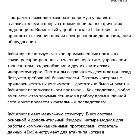
Программа позволяет хакерам напрямую управлять
выключателями и прерывателями цепи на электрических
подстанциях. Возможный ущерб от атаки Industroyer – от
простого отключения подачи электроэнергии до повреждения
оборудования.
Industroyer использует четыре промышленных протокола
связи, распространенных в электроэнергетике, управлении
транспортом, водоснабжении и других критических
инфраструктурах. Протоколы создавались десятилетия назад
без учета требований безопасности. Поэтому хакерам не
пришлось искать их уязвимости – достаточно было «научить»
Industroyer использовать эти протоколы. Как следствие, любое
вмешательство злоумышленников в работу промышленной
сети может привести к фатальным последствиям.
Industroyer имеет модульную структуру. В его составе
основной и дополнительный бэкдоры, четыре модуля для
работы с коммуникационными протоколами, стиратель
данных и DoS-инструмент для атак типа «отказ в