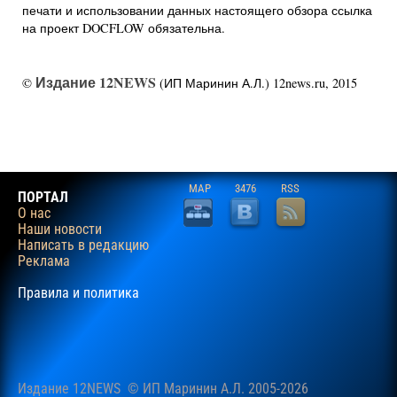
печати и использовании данных настоящего обзора ссылка
на проект DOCFLOW обязательна.
Издание 12NEWS
©
(ИП Маринин А.Л.) 12news.ru, 2015
MAP
3476
RSS
ПОРТАЛ
О нас
Наши новости
Написать в редакцию
Реклама
Правила и политика
Издание 12NEWS © ИП Маринин А.Л. 2005-2026