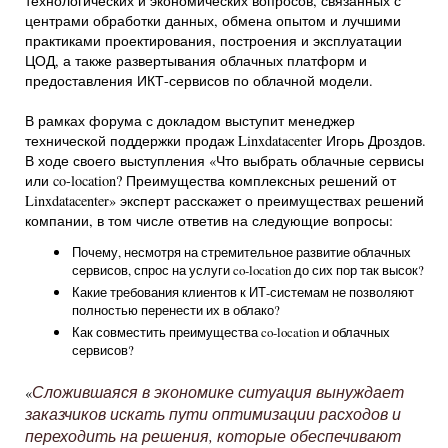
технологических и экономических вопросов, связанных с
центрами обработки данных, обмена опытом и лучшими
практиками проектирования, построения и эксплуатации
ЦОД, а также развертывания облачных платформ и
предоставления ИКТ-сервисов по облачной модели.
В рамках форума с докладом выступит менеджер
технической поддержки продаж Linxdatacenter Игорь Дроздов.
В ходе своего выступления «Что выбрать облачные сервисы
или co-location? Преимущества комплексных решений от
Linxdatacenter» эксперт расскажет о преимуществах решений
компании, в том числе ответив на следующие вопросы:
Почему, несмотря на стремительное развитие облачных
сервисов, спрос на услуги co-location до сих пор так высок?
Какие требования клиентов к ИТ-системам не позволяют
полностью перенести их в облако?
Как совместить преимущества co-location и облачных
сервисов?
Сложившаяся в экономике ситуация вынуждает
«
заказчиков искать пути оптимизации расходов и
переходить на решения, которые обеспечивают