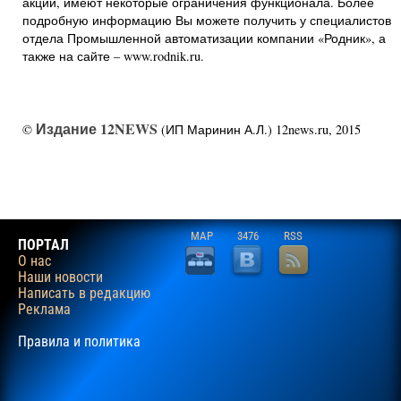
акции, имеют некоторые ограничения функционала. Более
подробную информацию Вы можете получить у специалистов
отдела Промышленной автоматизации компании «Родник», а
также на сайте – www.rodnik.ru.
Издание 12NEWS
©
(ИП Маринин А.Л.) 12news.ru, 2015
MAP
3476
RSS
ПОРТАЛ
О нас
Наши новости
Написать в редакцию
Реклама
Правила и политика