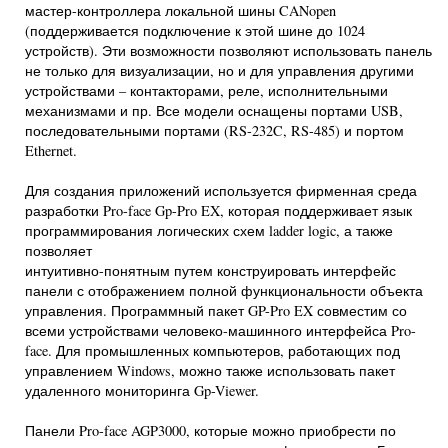
мастер-контроллера локальной шины CANopen
(поддерживается подключение к этой шине до 1024
устройств). Эти возможности позволяют использовать панель
не только для визуализации, но и для управления другими
устройствами – контакторами, реле, исполнительными
механизмами и пр. Все модели оснащены портами USB,
последовательными портами (RS-232C, RS-485) и портом
Ethernet.
Для создания приложений используется фирменная среда
разработки Pro-face Gp-Pro EX, которая поддерживает язык
программирования логических схем ladder logic, а также
позволяет
интуитивно-понятным путем конструировать интерфейс
панели с отображением полной функциональности объекта
управления. Программный пакет GP-Pro EX совместим со
всеми устройствами человеко-машинного интерфейса Pro-
face. Для промышленных компьютеров, работающих под
управлением Windows, можно также использовать пакет
удаленного мониторинга Gp-Viewer.
Панели Pro-face AGP3000, которые можно приобрести по