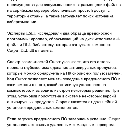
преимущества для злоумышленников: размещение файлов
на сирийском сервере обеспечивает простой доступ с
территории страны, а также затрудняет поиск источника
киберкампании.
Эксперты ESET исследовали два образца вредоносной
программы: дроппер, сбрасывающий на диск исполняемый
файл, и DLL-библиотеку, которая загружает компонент
Casper_DLL.dll в память.
Спектр возможностей Casper указывает, что его авторы
провели глубокое исследование антивирусных продуктов,
которые можно обнаружить на ПК сирийских пользователей.
Код Casper позволяет менять поведение вредоносного ПО в
зависимости от того, какой антивирус установлен на
компьютере, и выводить из строя некоторые решения. При
этом, установив присутствие в системе некоторых версий
антивирусных продуктов, Casper откажется от дальнейшей
установки вредоносных компонентов.
Если загрузка вредоносного ПО завершена успешно, Casper
устанавливает связь с удаленным командным сервером,