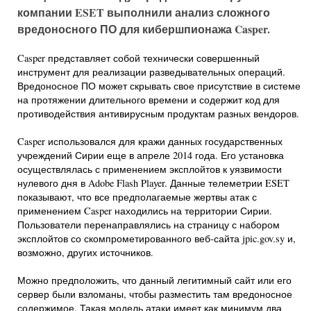
компании ESET выполнили анализ сложного
вредоносного ПО для кибершпионажа Casper.
Casper представляет собой технически совершенный
инструмент для реализации разведывательных операций.
Вредоносное ПО может скрывать свое присутствие в системе
на протяжении длительного времени и содержит код для
противодействия антивирусным продуктам разных вендоров.
Casper использовался для кражи данных государственных
учреждений Сирии еще в апреле 2014 года. Его установка
осуществлялась с применением эксплойтов к уязвимости
нулевого дня в Adobe Flash Player. Данные телеметрии ESET
показывают, что все предполагаемые жертвы атак с
применением Casper находились на территории Сирии.
Пользователи перенаправлялись на страницу с набором
эксплойтов со скомпрометированного веб-сайта jpic.gov.sy и,
возможно, других источников.
Можно предположить, что данный легитимный сайт или его
сервер были взломаны, чтобы разместить там вредоносное
содержимое. Такая модель атаки имеет как минимум два