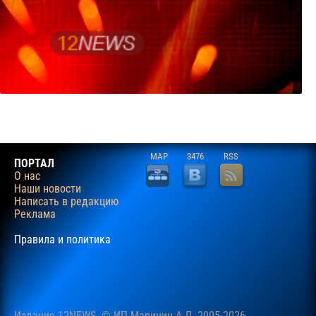
MAP
3476
RSS
ПОРТАЛ
О нас
Наши новости
Написать в редакцию
Реклама
Правила и политика
Издание 12NEWS © ИП Маринин А.Л. 2005-2026