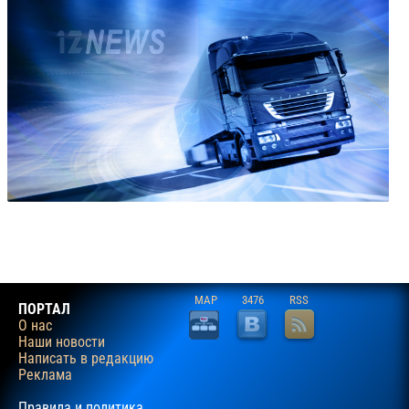
MAP
3476
RSS
ПОРТАЛ
О нас
Наши новости
Написать в редакцию
Реклама
Правила и политика