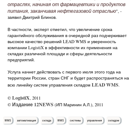
отраслях, начиная от фармацевтики и продуктов
питания, заканчивая нефтегазовой отраслью
", -
заявил Дмитрий Блинов.
В частности, эксперт отметил, что увеличение срока
гарантийного обслуживания в очередной раз подчеркивает
высокое качество решений LEAD WMS и уверенность
компании LogistiX в эффективности их применения на
складах различной площади и сферы деятельности
предприятий.
Услуга начнет действовать с первого июля этого года на
территории России, стран СНГ и будет распространяться на
LEAD WMS
всю линейку систем управления складом
.
LogistiX
©
, 2011
Издание 12NEWS
©
(ИП Маринин А.Л.), 2011
WMS
автоматизация
склада
WMS
системы
управления
складом