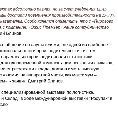
ектах абсолютно разная, но за счет внедрения LEAD
 мы достигли повышения производительности на 25-30%
казателям. Особо хочется отметить, что с «Пирогово
а с компанией «Офис Премьер» наше сотрудничество
ий Блинов.
сь общение со слушателями, где одной из наиболее
нкциональности и производительности систем
я параллельно производит анализ статистики,
для одновременной комплектации нескольких заказов,
авляет ресурсами склада, должна иметь высокую
экономия на аппаратной части, как максимум –
м», - заявил Дмитрий Блинов.
 специализированной выставки по логистике,
 и Склад" в ходе международной выставки "Росупак" в
спо".