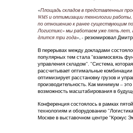
«
Площадь складов в представленных про
WMS и оптимизации технологии работы,
по отношению к ранее существующим по
Логистикс» мы работаем уже пять лет, 
», - резюмировал Дмитр
длится три года
В перерывах между докладами состояло
популярных тем стала "взаимосвязь фу
управления складом". "Система, котора
рассчитывает оптимальные комбинации 
оптимизирует расстановку грузов и упр
производительность. Как минимум – это 
возможность масштабирования в будуще
Конференция состоялось в рамках пятой
технологиям и оборудованию "Логистика
Москве в выставочном центре "Крокус Эк