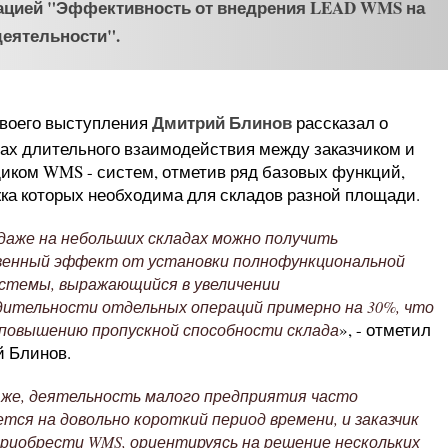
тацией "Эффективность от внедрения LEAD WMS на
еятельности".
Дмитрий Блинов
своего выступления
рассказал о
ах длительного взаимодействия между заказчиком и
иком WMS - систем, отметив ряд базовых функций,
ка которых необходима для складов разной площади.
даже на небольших складах можно получить
енный эффект от установки полнофункциональной
истемы, выражающийся в увеличении
дительности отдельных операций примерно на 30%, что
», - отметил
 повышению пропускной способности склада
 Блинов.
 же, деятельность малого предприятия часто
тся на довольно короткий период времени, и заказчик
риобрести WMS, ориентируясь на решение нескольких