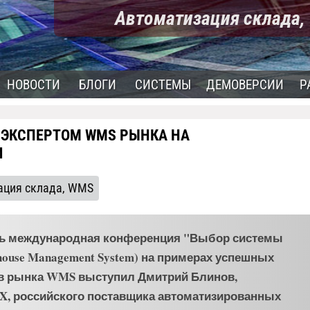
Автоматизация склада
НОВОСТИ
БЛОГИ
СИСТЕМЫ
ДЕМОВЕРСИИ
Р
 ЭКСПЕРТОМ WMS РЫНКА НА
И
ация склада, WMS
лась международная конференция "Выбор системы
ouse Management System) на примерах успешных
ов рынка WMS выступил Дмитрий Блинов,
iX, российского поставщика автоматизированных