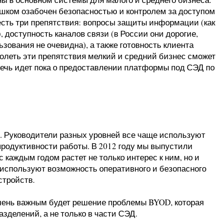
лишком озабочен безопасностью и контролем за доступом
есть три препятствия: вопросы защиты информации (как
), доступность каналов связи (в России они дорогие,
зования не очевидна), а также готовность клиента
леть эти препятствия мелкий и средний бизнес сможет
речь идет пока о предоставлении платформы под СЭД по
. Руководители разных уровней все чаще используют
родуктивности работы. В 2012 году мы выпустили
 с каждым годом растет не только интерес к ним, но и
 используют возможность оперативного и безопасного
стройств.
чень важным будет решение проблемы BYOD, которая
зделений, а не только в части СЭД.