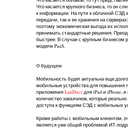
Что касается крупного бизнеса, то он с
к информации. На пути к облачной СЭД 
передачи, так и ее хранения на серверах
поэтому экономическая выгода их исполь
принимать стандартные решения. Преодо
быстрее. В случае с крупным бизнесом 
модели PaaS.
О будущем
Мобильность будет актуальна еще долго
мобильные устройства для повышения п
приложения
LanDocs
для iPad и iPhone, и
количество заказчиков, которые реально
доступа к функциям СЭД с мобильных у
Кроме работы с мобильным клиентом, о
является уже общей проблемой ИТ-подра