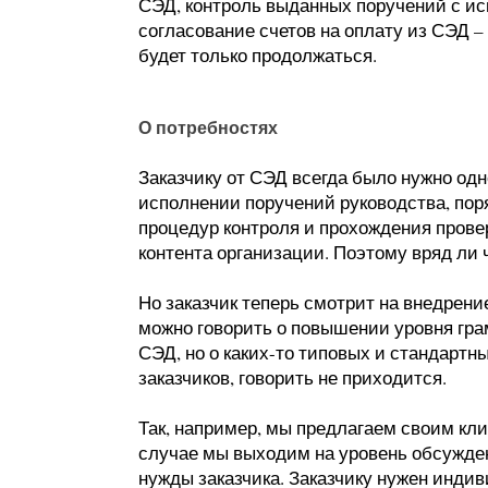
СЭД, контроль выданных поручений с и
согласование счетов на оплату из СЭД –
будет только продолжаться.
О потребностях
Заказчику от СЭД всегда было нужно одн
исполнении поручений руководства, по
процедур контроля и прохождения провер
контента организации. Поэтому вряд ли 
Но заказчик теперь смотрит на внедрени
можно говорить о повышении уровня гра
СЭД, но о каких-то типовых и стандарт
заказчиков, говорить не приходится.
Так, например, мы предлагаем своим кл
случае мы выходим на уровень обсужде
нужды заказчика. Заказчику нужен инди