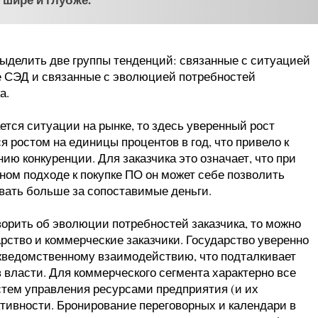
ыделить две группы тенденций: связанные с ситуацией
е СЭД и связанные с эволюцией потребностей
а.
ется ситуации на рынке, то здесь уверенный рост
я ростом на единицы процентов в год, что привело к
ию конкуренции. Для заказчика это означает, что при
ном подходе к покупке ПО он может себе позволить
вать больше за сопоставимые деньги.
ворить об эволюции потребностей заказчика, то можно
арство и коммерческие заказчики. Государство уверенно
жведомственному взаимодействию, что подталкивает
 власти. Для коммерческого сегмента характерно все
тем управления ресурсами предприятия (и их
тивности. Бронирование переговорных и календари в