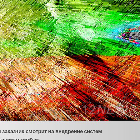
 заказчик смотрит на внедрение систем
 шире и глубже.