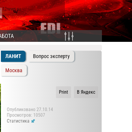
- 12news.ru
АБОТА
ЛАНИТ
Вопрос эксперту
Москва
Print
В Яндекс
Опубликовано
27.10.14
Просмотров: 10507
Статистика