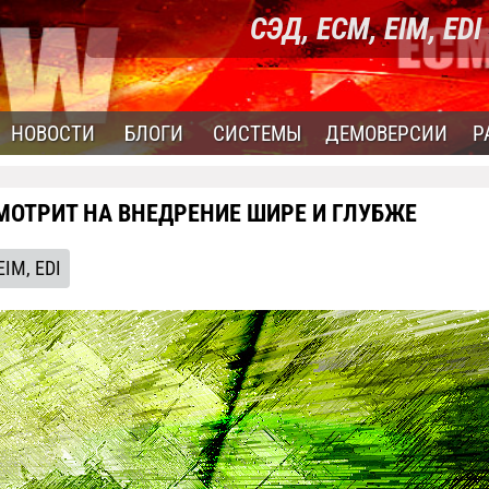
СЭД, ECM, EIM, EDI
НОВОСТИ
БЛОГИ
СИСТЕМЫ
ДЕМОВЕРСИИ
Р
МОТРИТ НА ВНЕДРЕНИЕ ШИРЕ И ГЛУБЖЕ
EIM, EDI