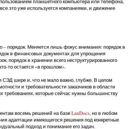
спользованием планшетного компьютера или телефона,
 все это уже используется компаниями, и движение
о – порядок. Меняется лишь фокус внимания: порядок в
рядок в финансовых документах для упрощения
ок, порядок в хранении всего неструктурированного
что-то остается «в прошлом».
е СЭД шире и, что не мало важно, глубже. В целом
мотности и требовательности заказчиков в области
ных требованиях, которые сейчас нужны большинству
иентам восемь решений на базе
LanDocs
, но в любом
ния адаптации имеющегося решения под конкретные
видуальный подход и понимание его задач.