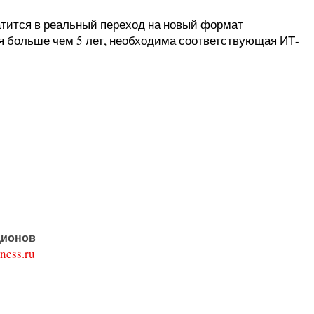
атится в реальный переход на новый формат
ся больше чем 5 лет, необходима соответствующая ИТ-
дионов
ness.ru