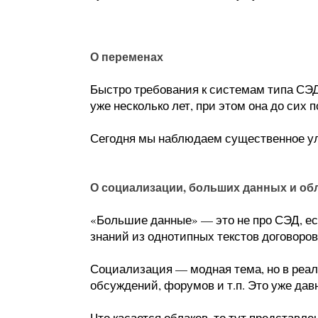
О переменах
Быстро требования к системам типа СЭД
уже несколько лет, при этом она до сих п
Сегодня мы наблюдаем существенное ул
О социализации, больших данных и об
«Большие данные» — это не про СЭД, есл
знаний из однотипных текстов договоров
Социализация — модная тема, но в реал
обсуждений, форумов и т.п. Это уже дав
Что касается облаков, то тут представл