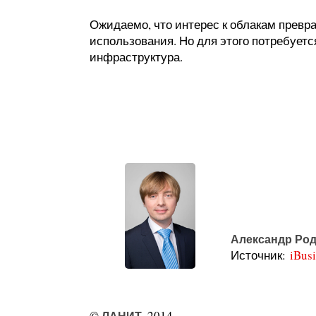
Ожидаемо, что интерес к облакам превр
использования. Но для этого потребует
инфраструктура.
Александр Ро
Источник:
iBusi
©
ЛАНИТ
, 2014