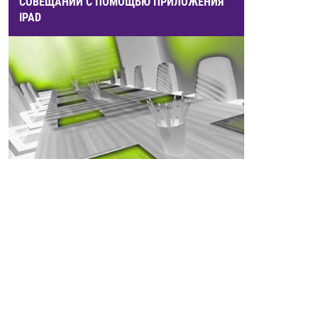
СОВЕЩАНИЙ С ПОМОЩЬЮ ПРИЛОЖЕНИЯ
IPAD