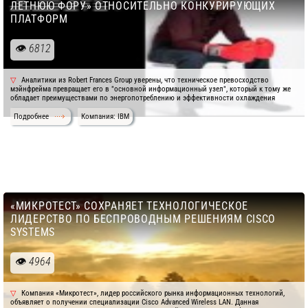
ЛЕТНЮЮ ФОРУ» ОТНОСИТЕЛЬНО КОНКУРИРУЮЩИХ
ПЛАТФОРМ
6812
Аналитики из Robert Frances Group уверены, что техническое превосходство
мэйнфрейма превращает его в "основной информационный узел", который к тому же
обладает преимуществами по энергопотреблению и эффективности охлаждения
Подробнее
Компания: IBM
«МИКРОТЕСТ» СОХРАНЯЕТ ТЕХНОЛОГИЧЕСКОЕ
ЛИДЕРСТВО ПО БЕСПРОВОДНЫМ РЕШЕНИЯМ CISCO
SYSTEMS
4964
Компания «Микротест», лидер российского рынка информационных технологий,
объявляет о получении специализации Cisco Advanced Wireless LAN. Данная