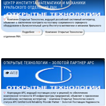
ЦЕНТР ИНСТИТУТА МАТЕМАТИКИ И МЕХАНИКИ
УРАЛЬСКОГО ОТДЕЛЕНИЯ РАН
4286
Компания Открытые Технологии, ведущий российский системный интегратор,
объявляет о заключении контракта на поставку современного серверного
оборудования в Вычислительный центр Института математики и механики Уральского
Подробнее
Компания: Открытые Технологии
отделения РАН.
ОТКРЫТЫЕ ТЕХНОЛОГИИ – ЗОЛОТОЙ ПАРТНЕР АРС
4418
Корпорация АРС, ведущий поставщик услуг и решений по обеспечению
комплексной готовности ИТ-инфраструктуры предприятий, объявляет о присвоении
российскому системному интегратору – компании Открытые Технологии нового
статуса APC Certifed Gold Reliability Provider Partner – Золотой Поставщик Надежности.