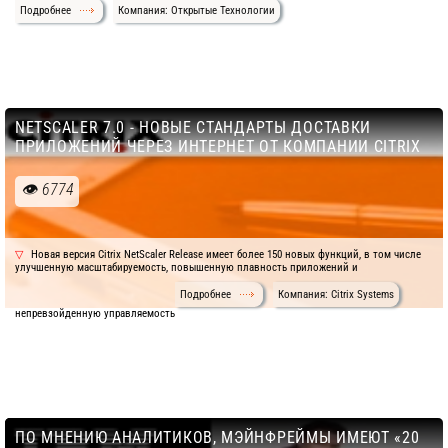
Подробнее
Компания: Открытые Технологии
NETSCALER 7.0 - НОВЫЕ СТАНДАРТЫ ДОСТАВКИ
ПРИЛОЖЕНИЙ ЧЕРЕЗ ИНТЕРНЕТ ОТ КОМПАНИИ CITRIX
6774
Новая версия Citrix NetScaler Release имеет более 150 новых функций, в том числе
улучшенную масштабируемость, повышенную плавность приложений и
Подробнее
Компания: Citrix Systems
непревзойденную управляемость
ПО МНЕНИЮ АНАЛИТИКОВ, МЭЙНФРЕЙМЫ ИМЕЮТ «20