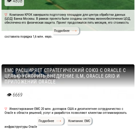
4808
Компания КРОК завершила подготовку площадки для центра обработки данных
(ЦОД) Банка Москвы. В рамках проекта были созданы системы жизнеобеспечения ЦОД,
обеспечена его физическая защита. Проект продолжался пять месяцев, его стоимость
Подробнее
составила порядка 1,6 млн. евро.
ЕМС РАСШИРЯЕТ СТРАТЕГИЧЕСКИЙ СОЮЗ С ORACLE C
ЦЕЛЬЮ УСКОРИТЬ ВНЕДРЕНИЕ ILM, ORACLE GRID И
ПРИЛОЖЕНИЙ ORACLE
6669
Инвестирование ЕМС 20 млн. долларов США и десятилетнее сотрудничество с
Oracle в области решений, услуг и разработок позволяют клиентам оптимизировать
Подробнее
Компания: EMC
инфраструктуры Oracle