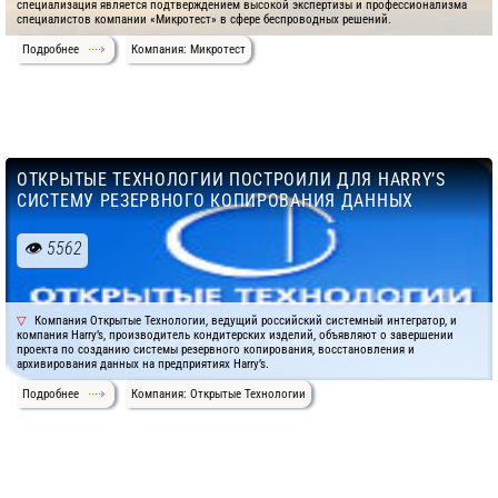
специализация является подтверждением высокой экспертизы и профессионализма
специалистов компании «Микротест» в сфере беспроводных решений.
Подробнее
Компания: Микротест
ОТКРЫТЫЕ ТЕХНОЛОГИИ ПОСТРОИЛИ ДЛЯ HARRY’S
СИСТЕМУ РЕЗЕРВНОГО КОПИРОВАНИЯ ДАННЫХ
5562
Компания Открытые Технологии, ведущий российский системный интегратор, и
компания Harry’s, производитель кондитерских изделий, объявляют о завершении
проекта по созданию системы резервного копирования, восстановления и
архивирования данных на предприятиях Harry’s.
Подробнее
Компания: Открытые Технологии