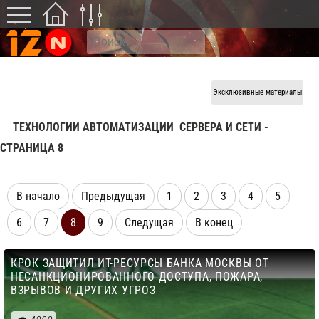
Эксклюзивные материалы
ТЕХНОЛОГИИ АВТОМАТИЗАЦИИ
СЕРВЕРА И СЕТИ -
CТРАНИЦА 8
В начало
Предыдущая
1
2
3
4
5
6
7
8
9
Следущая
В конец
КРОК ЗАЩИТИЛ ИТ-РЕСУРСЫ БАНКА МОСКВЫ ОТ
НЕСАНКЦИОНИРОВАННОГО ДОСТУПА, ПОЖАРА,
ВЗРЫВОВ И ДРУГИХ УГРОЗ