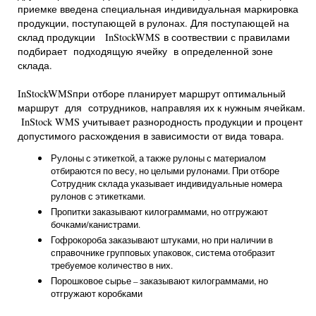
приемке введена специальная индивидуальная маркировка
продукции, поступающей в рулонах. Для поступающей на
склад продукции InStockWMS в соотвествии с правилами
подбирает подходящую ячейку в определенной зоне
склада.
InStockWMSпри отборе планирует маршрут оптимальный
маршрут для сотрудников, направляя их к нужным ячейкам.
InStock WMS учитывает разнородность продукции и процент
допустимого расхождения в зависимости от вида товара.
Рулоны с этикеткой, а также рулоны с материалом
отбираются по весу, но целыми рулонами. При отборе
Сотрудник склада указывает индивидуальные номера
рулонов с этикетками.
Пропитки заказывают килограммами, но отгружают
бочками/канистрами.
Гофрокороба заказывают штуками, но при наличии в
справочнике групповых упаковок, система отобразит
требуемое количество в них.
Порошковое сырье – заказывают килограммами, но
отгружают коробками