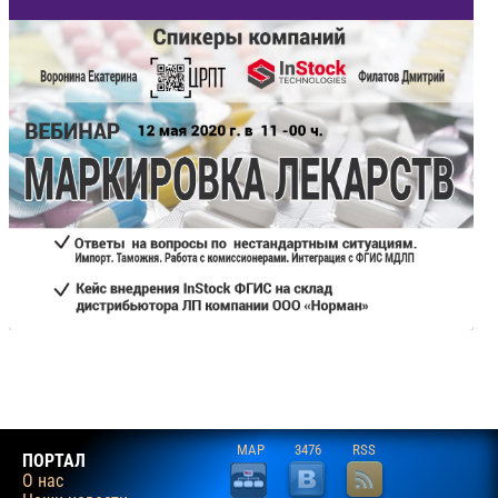
MAP
3476
RSS
ПОРТАЛ
О нас