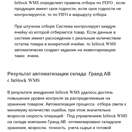
InStock WMS определяет правила отбора по FEFO , если
продукция имеет срок годности, если срок годности не
контролируется, то по FIFO и маршруту отбора
При штучном отборе Система контролирует каждую
ячейку из которой отбирается товар. Если данные в
системе имеют расхождение с реальным количеством
остатка товара в конкретной ячейки, то InStock WMS
автоматически создает задание на инвентаризацию
таких ячеек.
Результат автоматизации склада Гранд АВ
c
InStock
WMS
В результате внедрения InStock WMS удалось достичь
повышение уровня контроля за распределяемым на
хранение товаром. Автоматизация процесса отбора свела к
минимуму количество ошибок, при этом значительно
возросла скорость операций. Под управлением InStock WMS
на складе компании Гранд АВ оптимизировано складское
хранение, возросла точность учета сырья и готовой