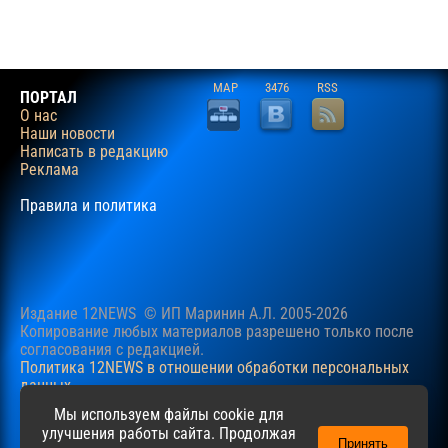
MAP
3476
RSS
ПОРТАЛ
О нас
Наши новости
Написать в редакцию
Реклама
Правила и политика
Издание 12NEWS © ИП Маринин А.Л. 2005-2026
Копирование любых материалов разрешено только после
согласования c редакцией.
Политика 12NEWS в отношении обработки персональных
данных
Наш сайт использует файлы cookie для учучшения
Мы используем файлы cookie для
пользовательского опыта. Продолжая просматривать сайт,
улучшения работы сайта. Продолжая
Принять