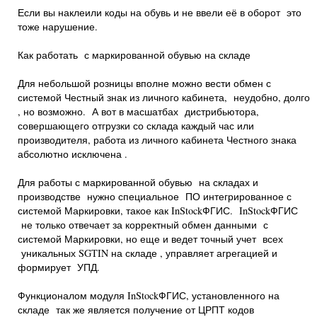
Если вы наклеили коды на обувь и не ввели её в оборот это
тоже нарушение.
Как работать с маркированной обувью на складе
Для небольшой розницы вполне можно вести обмен с
системой Честный знак из личного кабинета, неудобно, долго
, но возможно. А вот в масшатбах дистрибьютора,
совершающего отгрузки со склада каждый час или
производителя, работа из личного кабинета Честного знака
абсолютно исключена .
Для работы с маркированной обувью на складах и
производстве нужно специальное ПО интегрированное с
системой Маркировки, такое как InStockФГИС. InStockФГИС
не только отвечает за корректный обмен данными с
системой Маркировки, но еще и ведет точный учет всех
уникальных SGTIN на складе , управляет агрегацией и
формирует УПД.
Функционалом модуля InStockФГИС, установленного на
складе так же является получение от ЦРПТ кодов