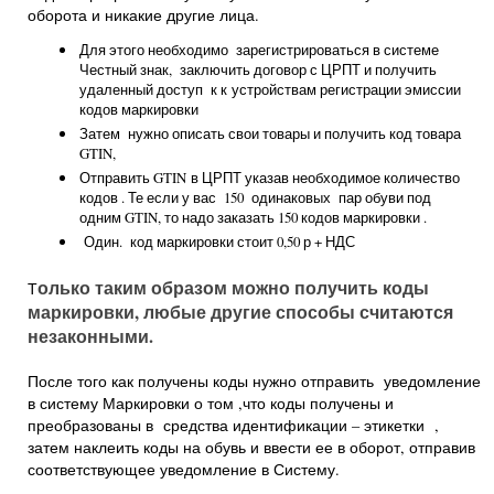
оборота и никакие другие лица.
Для этого необходимо зарегистрироваться в системе
Честный знак, заключить договор с ЦРПТ и получить
удаленный доступ к к устройствам регистрации эмиссии
кодов маркировки
Затем нужно описать свои товары и получить код товара
GTIN,
Отправить GTIN в ЦРПТ указав необходимое количество
кодов . Те если у вас 150 одинаковых пар обуви под
одним GTIN, то надо заказать 150 кодов маркировки .
Один. код маркировки стоит 0,50 р + НДС
олько таким образом можно получить коды
Т
маркировки, любые другие способы считаются
незаконными.
После того как получены коды нужно отправить уведомление
в систему Маркировки о том ,что коды получены и
преобразованы в средства идентификации – этикетки ,
затем наклеить коды на обувь и ввести ее в оборот, отправив
соответствующее уведомление в Систему.