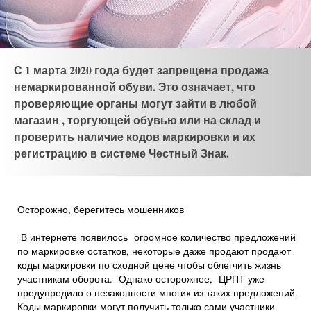
С 1 марта 2020 года будет запрещена продажа
немаркированной обуви. Это означает, что
проверяющие органы могут зайти в любой
магазин , торгующей обувью или на склад и
проверить наличие кодов маркировки и их
регистрацию в системе Честный Знак.
Осторожно, берегитесь мошенников
В интернете появилось огромное количество предложений
по маркировке остатков, некоторые даже продают продают
коды маркировки по сходной цене чтобы облегчить жизнь
участникам оборота. Однако осторожнее, ЦРПТ уже
предупредило о незаконности многих из таких предложений.
Коды маркировки могут получить только сами участники