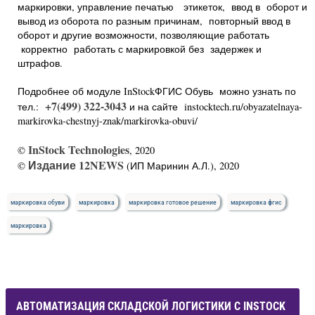
маркировки, управление печатью этикеток, ввод в оборот и
вывод из оборота по разным причинам, повторный ввод в
оборот и другие возможности, позволяющие работать
корректно работать с маркировкой без задержек и
штрафов.
Подробнее об модуле InStockФГИС Обувь можно узнать по
+7(499) 322-3043
тел.:
и на сайте instocktech.ru/obyazatelnaya-
markirovka-chestnyj-znak/markirovka-obuvi/
InStock Technologies
©
, 2020
Издание 12NEWS
©
(ИП Маринин А.Л.), 2020
маркировка обуви
маркировка
маркировка готовое решение
маркировка фгис
маркировка
АВТОМАТИЗАЦИЯ СКЛАДСКОЙ ЛОГИСТИКИ С INSTOCK