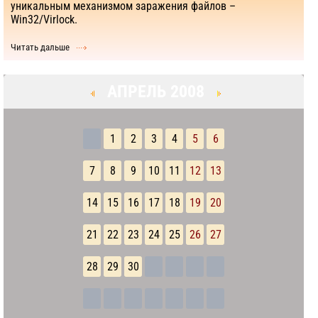
уникальным механизмом заражения файлов –
Win32/Virlock.
Читать дальше
АПРЕЛЬ 2008
1
2
3
4
5
6
7
8
9
10
11
12
13
14
15
16
17
18
19
20
21
22
23
24
25
26
27
28
29
30